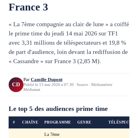
France 3
« La 7ème compagnie au clair de lune » a coiffé
le prime time du jeudi 14 mai 2026 sur TF1
avec 3,31 millions de téléspectateurs et 19,8 %
de part d'audience, loin devant la rediffusion de
« Cassandre » sur France 3 (2,85 M).
Par
Camille Dupont
CD
Publié le
15 mai 2026
à
07:30
·
Source : Médiamétrie
Médiamat
Le top 5 des audiences prime time
#
CHAÎNE
PROGRAMME
GENRE
TÉLÉSPECTAT
La 7ème