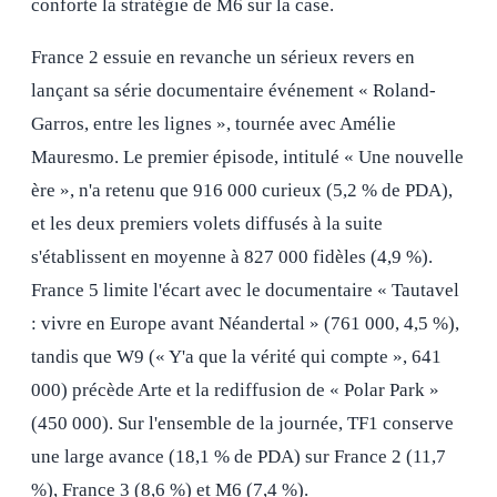
conforte la stratégie de M6 sur la case.
France 2 essuie en revanche un sérieux revers en
lançant sa série documentaire événement « Roland-
Garros, entre les lignes », tournée avec Amélie
Mauresmo. Le premier épisode, intitulé « Une nouvelle
ère », n'a retenu que 916 000 curieux (5,2 % de PDA),
et les deux premiers volets diffusés à la suite
s'établissent en moyenne à 827 000 fidèles (4,9 %).
France 5 limite l'écart avec le documentaire « Tautavel
: vivre en Europe avant Néandertal » (761 000, 4,5 %),
tandis que W9 (« Y'a que la vérité qui compte », 641
000) précède Arte et la rediffusion de « Polar Park »
(450 000). Sur l'ensemble de la journée, TF1 conserve
une large avance (18,1 % de PDA) sur France 2 (11,7
%), France 3 (8,6 %) et M6 (7,4 %).