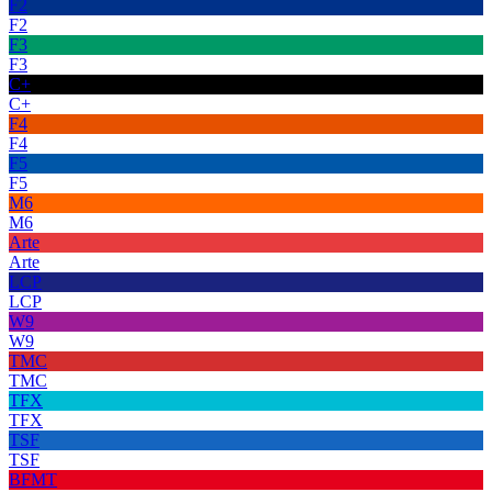
F2
F2
F3
F3
C+
C+
F4
F4
F5
F5
M6
M6
Arte
Arte
LCP
LCP
W9
W9
TMC
TMC
TFX
TFX
TSF
TSF
BFMT