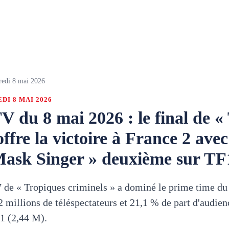
redi 8 mai 2026
DI 8 MAI 2026
V du 8 mai 2026 : le final de «
offre la victoire à France 2 avec
 Mask Singer » deuxième sur TF
 7 de « Tropiques criminels » a dominé le prime time d
2 millions de téléspectateurs et 21,1 % de part d'audien
1 (2,44 M).