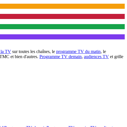
à la TV
sur toutes les chaînes, le
programme TV du matin
, le
 TMC et bien d'autres.
Programme TV demain
,
audiences TV
et grille