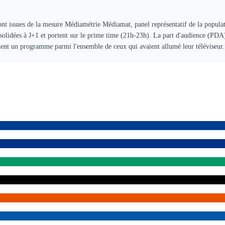
ont issues de la mesure Médiamétrie Médiamat, panel représentatif de la populat
solidées à J+1 et portent sur le prime time (21h-23h). La part d'audience (PDA
aient un programme parmi l'ensemble de ceux qui avaient allumé leur téléviseur.