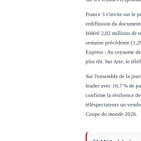
France 3 s'invite sur le
rediffusion du documenta
fédéré 2,02 millions de t
semaine précédente (1,29
Express : Au royaume des 
plus tôt. Sur Arte, le té
Sur l'ensemble de la jou
leader avec 16,7 % de pa
confirme la résilience de
téléspectateurs un vendr
Coupe du monde 2026.