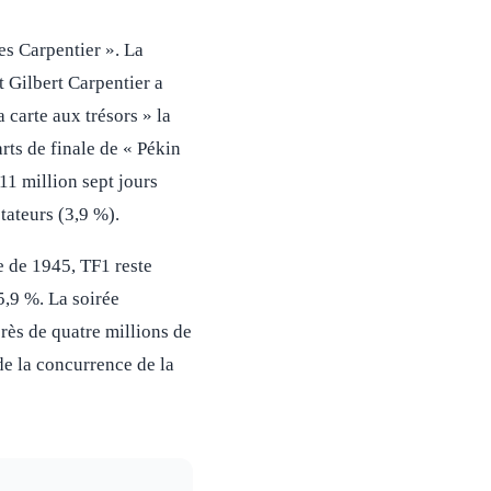
es Carpentier ». La
 Gilbert Carpentier a
 carte aux trésors » la
rts de finale de « Pékin
11 million sept jours
tateurs (3,9 %).
e de 1945, TF1 reste
5,9 %. La soirée
près de quatre millions de
de la concurrence de la