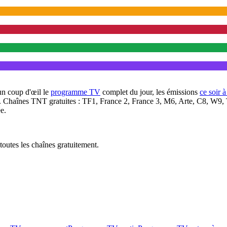
un coup d'œil le
programme TV
complet du jour, les émissions
ce soir 
. Chaînes TNT gratuites : TF1, France 2, France 3, M6, Arte, C8, W9,
e.
outes les chaînes gratuitement.