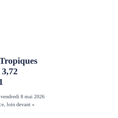
 Tropiques
 3,72
1
u vendredi 8 mai 2026
ce, loin devant «