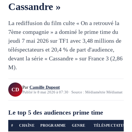
Cassandre »
La rediffusion du film culte « On a retrouvé la
7ème compagnie » a dominé le prime time du
jeudi 7 mai 2026 sur TF1 avec 3,48 millions de
téléspectateurs et 20,4 % de part d'audience,
devant la série « Cassandre » sur France 3 (2,86
M).
Par
Camille Dupont
CD
Publié le
8 mai 2026
à
07:30
·
Source : Médiamétrie Médiamat
Le top 5 des audiences prime time
#
CHAÎNE
PROGRAMME
GENRE
TÉLÉSPECTATEURS