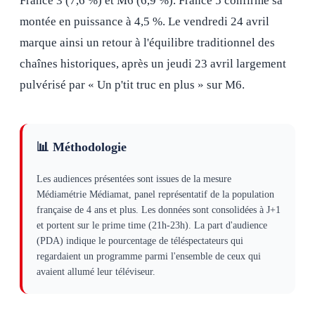
France 3 (7,6 %) et M6 (6,9 %). France 5 confirme sa
montée en puissance à 4,5 %. Le vendredi 24 avril
marque ainsi un retour à l'équilibre traditionnel des
chaînes historiques, après un jeudi 23 avril largement
pulvérisé par « Un p'tit truc en plus » sur M6.
📊 Méthodologie
Les audiences présentées sont issues de la mesure
Médiamétrie Médiamat, panel représentatif de la population
française de 4 ans et plus. Les données sont consolidées à J+1
et portent sur le prime time (21h-23h). La part d'audience
(PDA) indique le pourcentage de téléspectateurs qui
regardaient un programme parmi l'ensemble de ceux qui
avaient allumé leur téléviseur.