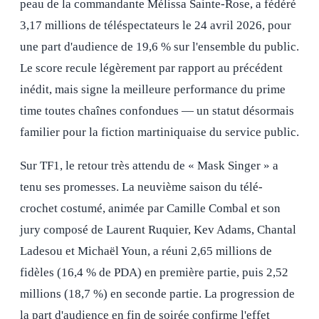
peau de la commandante Mélissa Sainte-Rose, a fédéré
3,17 millions de téléspectateurs le 24 avril 2026, pour
une part d'audience de 19,6 % sur l'ensemble du public.
Le score recule légèrement par rapport au précédent
inédit, mais signe la meilleure performance du prime
time toutes chaînes confondues — un statut désormais
familier pour la fiction martiniquaise du service public.
Sur TF1, le retour très attendu de « Mask Singer » a
tenu ses promesses. La neuvième saison du télé-
crochet costumé, animée par Camille Combal et son
jury composé de Laurent Ruquier, Kev Adams, Chantal
Ladesou et Michaël Youn, a réuni 2,65 millions de
fidèles (16,4 % de PDA) en première partie, puis 2,52
millions (18,7 %) en seconde partie. La progression de
la part d'audience en fin de soirée confirme l'effet