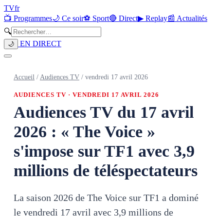
TV
fr
📺 Programmes
🌙 Ce soir
⚽ Sport
🔴 Direct
▶ Replay
📰 Actualités
🔍
EN DIRECT
🌙
Accueil
/
Audiences TV
/
vendredi 17 avril 2026
AUDIENCES TV ·
VENDREDI 17 AVRIL 2026
Audiences TV du 17 avril
2026 : « The Voice »
s'impose sur TF1 avec 3,9
millions de téléspectateurs
La saison 2026 de The Voice sur TF1 a dominé
le vendredi 17 avril avec 3,9 millions de