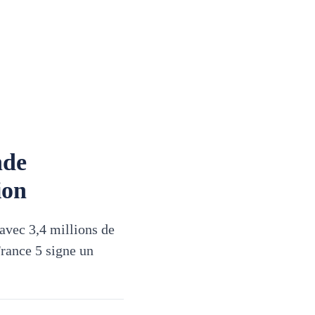
nde
ion
avec 3,4 millions de
rance 5 signe un