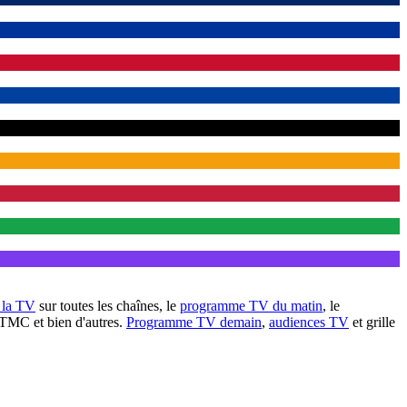
à la TV
sur toutes les chaînes, le
programme TV du matin
, le
 TMC et bien d'autres.
Programme TV demain
,
audiences TV
et grille