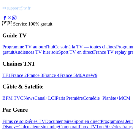
✉ support@tv.fr
🇫🇷
Service 100% gratuit
Guide TV
Programme TV aujourd'hui
Ce soir à la TV — toutes chaînes
Program
gratuit
Audiences TV hier soir
Sport TV en direct
France TV replay gra
Chaînes TNT
TF1
France 2
France 3
France 4
France 5
M6
Arte
W9
Câble & Satellite
BFM TV
CNews
Canal+
LCI
Paris Première
Comédie+
Planète+
MCM
Par Genre
Films ce soir
Séries TV
Documentaires
Sport en direct
Programmes Jeun
Disney+
Calculateur streaming
Comparatif box TV
Top 50 séries franç