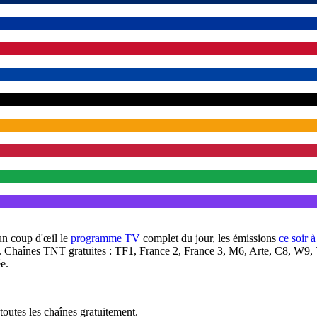
un coup d'œil le
programme TV
complet du jour, les émissions
ce soir 
. Chaînes TNT gratuites : TF1, France 2, France 3, M6, Arte, C8, W9,
e.
outes les chaînes gratuitement.