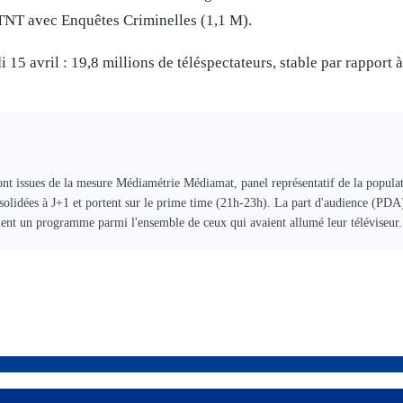
TNT avec Enquêtes Criminelles (1,1 M).
 15 avril : 19,8 millions de téléspectateurs, stable par rapport
ont issues de la mesure Médiamétrie Médiamat, panel représentatif de la populat
solidées à J+1 et portent sur le prime time (21h-23h). La part d'audience (PDA
aient un programme parmi l'ensemble de ceux qui avaient allumé leur téléviseur.