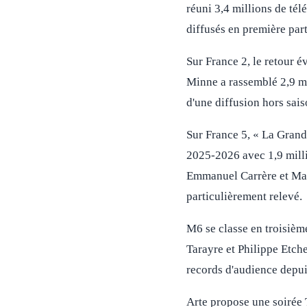
réuni 3,4 millions de tél
diffusés en première par
Sur France 2, le retour 
Minne a rassemblé 2,9 mi
d'une diffusion hors saiso
Sur France 5, « La Grand
2025-2026 avec 1,9 milli
Emmanuel Carrère et Mayl
particulièrement relevé.
M6 se classe en troisièm
Tarayre et Philippe Etche
records d'audience depui
Arte propose une soirée T