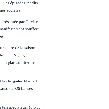
%. Les épisodes inédits
mes sociales.
 présentée par Olivier
 manifestement souffert
et.
ur score de la saison
phine de Vigan,
 un plateau littéraire
t les brigades Norbert
 saison 2026 bat ses
 téléspectateurs (6,5 %).