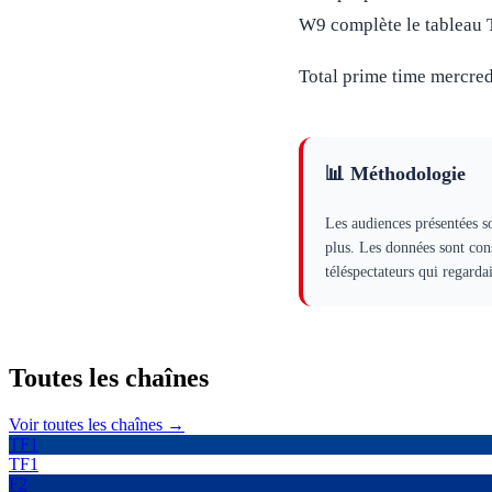
W9 complète le tableau 
Total prime time mercredi
📊 Méthodologie
Les audiences présentées s
plus. Les données sont con
téléspectateurs qui regard
Toutes les
chaînes
Voir toutes les chaînes →
TF1
TF1
F2