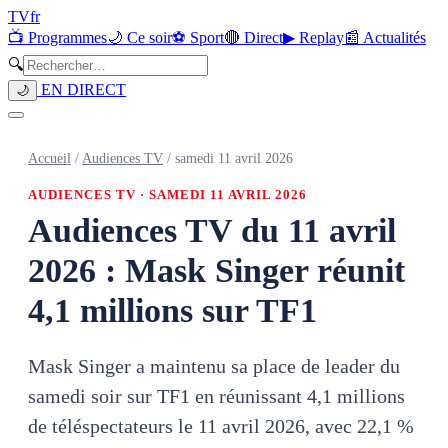
TV
fr
📺 Programmes
🌙 Ce soir
⚽ Sport
🔴 Direct
▶ Replay
📰 Actualités
🔍
EN DIRECT
🌙
Accueil
/
Audiences TV
/
samedi 11 avril 2026
AUDIENCES TV ·
SAMEDI 11 AVRIL 2026
Audiences TV du 11 avril
2026 : Mask Singer réunit
4,1 millions sur TF1
Mask Singer a maintenu sa place de leader du
samedi soir sur TF1 en réunissant 4,1 millions
de téléspectateurs le 11 avril 2026, avec 22,1 %