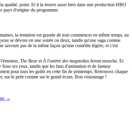
 la qualité, point. Et il la trouve aussi bien dans une production HBO
 le pays d'origine du programme.
 semaines, la tentation est grande de tout commencer en même temps, au
 yeux
se dévore en une soirée ou deux, tandis qu'une saga comme
e se savoure pas de la même façon qu'une comédie légère, et c'est
 l'émotion,
The Bear
et
À l'ombre des magnolias
feront mouche. Et
ie
Sous ses yeux
, tandis que les fans d'animation et de fantasy
raiment pour tous les goûts en cette fin de printemps. Retrouvez chaque
, sur le petit comme sur le grand écran. Bon visionnage !
mme →