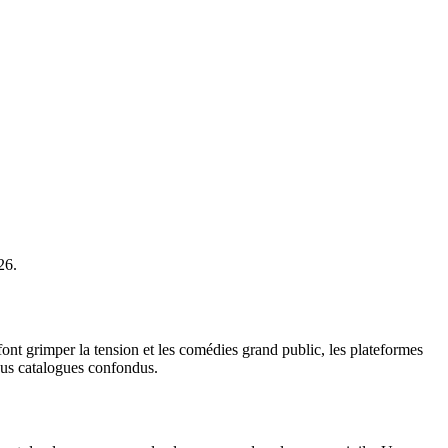
26.
ui font grimper la tension et les comédies grand public, les plateformes
tous catalogues confondus.