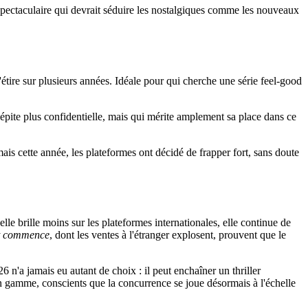
spectaculaire qui devrait séduire les nostalgiques comme les nouveaux
tire sur plusieurs années. Idéale pour qui cherche une série feel-good
ite plus confidentielle, mais qui mérite amplement sa place dans ce
ais cette année, les plateformes ont décidé de frapper fort, sans doute
 elle brille moins sur les plateformes internationales, elle continue de
ut commence
, dont les ventes à l'étranger explosent, prouvent que le
 n'a jamais eu autant de choix : il peut enchaîner un thriller
en gamme, conscients que la concurrence se joue désormais à l'échelle