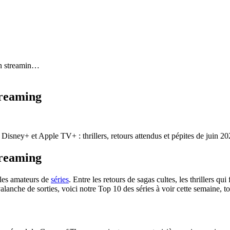
n streamin
…
treaming
 Disney+ et Apple TV+ : thrillers, retours attendus et pépites de juin 20
treaming
 les amateurs de
séries
. Entre les retours de sagas cultes, les thrillers q
alanche de sorties, voici notre Top 10 des séries à voir cette semaine, 