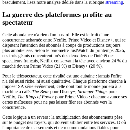
basculement, lisez notre analyse dédiée dans la rubrique
streaming
.
La guerre des plateformes profite au
spectateur
Cette abondance n'a rien d'un hasard. Elle est le fruit d'une
concurrence acharnée entre Netflix, Prime Video et Disney+, qui se
disputent l'attention des abonnés à coups de productions toujours
plus ambitieuses. Selon le baromètre JustWatch du printemps 2026,
ces trois géants concentrent près des deux tiers de l'intérêt des
spectateurs français, Netflix conservant la tête avec environ 24 % du
marché devant Prime Video (21 %) et Disney+ (20 %).
Pour le téléspectateur, cette rivalité est une aubaine : jamais l'offre
n'a été aussi riche, ni aussi qualitative. Chaque plateforme cherche à
imposer SA série événement, celle dont tout le monde parlera à la
machine à café.
The Bear
pour Disney+,
Stranger Things
pour
Netflix,
The Rings of Power
pour Prime Video : chacune avance ses
cartes maîtresses pour ne pas laisser filer ses abonnés vers la
concurrence.
Cette logique a un revers : la multiplication des abonnements pèse
sur le budget des foyers, qui doivent arbitrer entre les services. D'où
l'importance de classements et de recommandations fiables pour