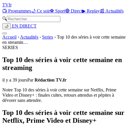
TV
fr
📺 Programmes
🌙 Ce soir
⚽ Sport
🔴 Direct
▶ Replay
📰 Actualités
🔍
EN DIRECT
🌙
Accueil
›
Actualités
›
Series
›
Top 10 des séries à voir cette semaine
en streamin
…
SERIES
Top 10 des séries à voir cette semaine en
streaming
il y a 39 jours
Par
Rédaction TV.fr
Notre Top 10 des séries à voir cette semaine sur Netflix, Prime
Video et Disney+ : finales cultes, retours attendus et pépites à
dévorer sans attendre.
Top 10 des séries à voir cette semaine sur
Netflix, Prime Video et Disney+