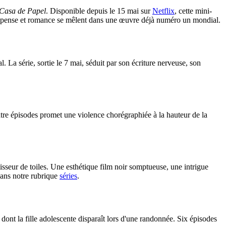
Casa de Papel
. Disponible depuis le 15 mai sur
Netflix
, cette mini-
 suspense et romance se mêlent dans une œuvre déjà numéro un mondial.
l. La série, sortie le 7 mai, séduit par son écriture nerveuse, son
atre épisodes promet une violence chorégraphiée à la hauteur de la
sseur de toiles. Une esthétique film noir somptueuse, une intrigue
 dans notre rubrique
séries
.
nt la fille adolescente disparaît lors d'une randonnée. Six épisodes