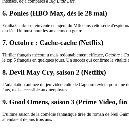
intenses, déjà comparés à
Big Little Lies
.
6. Ponies (HBO Max, dès le 28 mai)
Emilia Clarke se réinvente en agent du MI6 dans cette série d'espionna
ciselée. Un must pour les amateurs du genre.
7. Octobre : Cache-cache (Netflix)
Thriller français méconnu mais redoutablement efficace,
Octobre : C
le top 5 français en quelques jours. Un succès qui confirme la vitalité 
8. Devil May Cry, saison 2 (Netflix)
L'adaptation animée du jeu vidéo culte de Capcom revient pour une d
fans, mais accessible aux néophytes.
9. Good Omens, saison 3 (Prime Video, fin
L'ultime saison de la comédie fantastique tirée du roman de Neil Gaim
attendaient depuis trois ans.