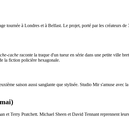
ge tournée à Londres et à Belfast. Le projet, porté par les créateurs de
ache-cache
raconte la traque d'un tueur en série dans une petite ville bre
de la fiction policière hexagonale.
euxième saison aussi sanglante que stylisée. Studio Mir s'amuse avec 
 mai)
an et Terry Pratchett. Michael Sheen et David Tennant reprennent leurs