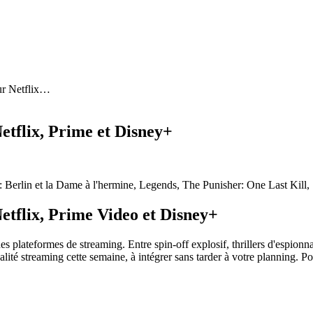
ur Netflix
…
Netflix, Prime et Disney+
 : Berlin et la Dame à l'hermine, Legends, The Punisher: One Last Kil
Netflix, Prime Video et Disney+
 plateformes de streaming. Entre spin-off explosif, thrillers d'espionna
ualité streaming cette semaine, à intégrer sans tarder à votre planning.