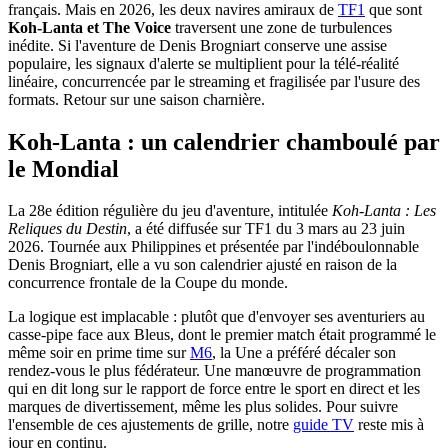
français. Mais en 2026, les deux navires amiraux de
TF1
que sont
Koh-Lanta et The Voice
traversent une zone de turbulences
inédite. Si l'aventure de Denis Brogniart conserve une assise
populaire, les signaux d'alerte se multiplient pour la télé-réalité
linéaire, concurrencée par le streaming et fragilisée par l'usure des
formats. Retour sur une saison charnière.
Koh-Lanta : un calendrier chamboulé par
le Mondial
La 28e édition régulière du jeu d'aventure, intitulée
Koh-Lanta : Les
Reliques du Destin
, a été diffusée sur TF1 du 3 mars au 23 juin
2026. Tournée aux Philippines et présentée par l'indéboulonnable
Denis Brogniart, elle a vu son calendrier ajusté en raison de la
concurrence frontale de la Coupe du monde.
La logique est implacable : plutôt que d'envoyer ses aventuriers au
casse-pipe face aux Bleus, dont le premier match était programmé le
même soir en prime time sur
M6
, la Une a préféré décaler son
rendez-vous le plus fédérateur. Une manœuvre de programmation
qui en dit long sur le rapport de force entre le sport en direct et les
marques de divertissement, même les plus solides. Pour suivre
l'ensemble de ces ajustements de grille, notre
guide TV
reste mis à
jour en continu.