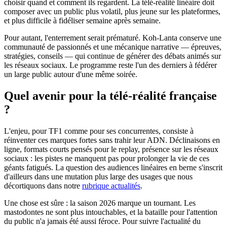
choisir quand et comment ils regardent. La télé-réalité linéaire doit
composer avec un public plus volatil, plus jeune sur les plateformes,
et plus difficile à fidéliser semaine après semaine.
Pour autant, l'enterrement serait prématuré. Koh-Lanta conserve une
communauté de passionnés et une mécanique narrative — épreuves,
stratégies, conseils — qui continue de générer des débats animés sur
les réseaux sociaux. Le programme reste l'un des derniers à fédérer
un large public autour d'une même soirée.
Quel avenir pour la télé-réalité française
?
L'enjeu, pour TF1 comme pour ses concurrentes, consiste à
réinventer ces marques fortes sans trahir leur ADN. Déclinaisons en
ligne, formats courts pensés pour le replay, présence sur les réseaux
sociaux : les pistes ne manquent pas pour prolonger la vie de ces
géants fatigués. La question des audiences linéaires en berne s'inscrit
d'ailleurs dans une mutation plus large des usages que nous
décortiquons dans notre
rubrique actualités
.
Une chose est sûre : la saison 2026 marque un tournant. Les
mastodontes ne sont plus intouchables, et la bataille pour l'attention
du public n'a jamais été aussi féroce. Pour suivre l'actualité du