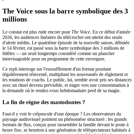
The Voice sous la barre symbolique des 3
millions
Le constat est plus rude encore pour
The Voice
. En ce début d'année
2026, les audiences linéaires du télécrochet ont atteint des seuils
d'alerte inédits. Le quatrième épisode de la nouvelle saison, débutée
le 14 février, est passé sous la barre symbolique des 3 millions de
fidèles — un seuil longtemps considéré comme un plancher
inenvisageable pour un programme de cette envergure.
Ce repli interroge sur l'essoufflement d'un format pourtant
régulièrement réinventé, multipliant les nouveautés de règlement et
les rotations de coachs. Le public, lui, semble avoir pris ses distances
avec un rituel devenu prévisible, et migre vers une consommation à
la demande où le rendez-vous hebdomadaire perd de sa magie.
La fin de règne des mastodontes ?
Faut-il y voir le crépuscule d'une époque ? Les observateurs du
paysage audiovisuel pointent un phénomène structurel : les grands
formats de flux, conçus pour rassembler la famille devant le poste à
heure fixe, se heurtent à une génération de téléspectateurs habitués à