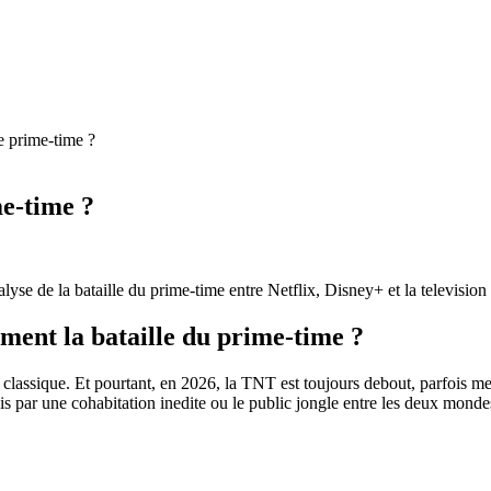
e prime-time ?
me-time ?
yse de la bataille du prime-time entre Netflix, Disney+ et la television 
ment la bataille du prime-time ?
n classique. Et pourtant, en 2026, la TNT est toujours debout, parfois me
 par une cohabitation inedite ou le public jongle entre les deux mondes