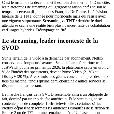
C'est le match de la décennie, et il est loin d'être terminé. D'un côté,
les plateformes de streaming qui grignotent saison après saison le
temps de cerveau disponible des Français. De l'autre, la télévision
linéaire de la TNT, donnée pour moribonde mais qui résiste avec
une vigueur surprenante.
Streaming vs TNT
: derrière le duel
attendu se cache une réalité bien plus nuancée, faite de cohabitation
et d'usages hybrides. Décryptage chiffré.
Le streaming, leader incontesté de la
SVOD
Sur le terrain de la vidéo à la demande par abonnement, Netflix
conserve une longueur d'avance. Selon le baromètre trimestriel
JustWatch publié au printemps 2026, la plateforme capte environ 24
% de l'intérêt des spectateurs, devant Prime Video (21 %) et
Disney+ (20 %). À eux trois, ces géants concentrent près des deux
tiers du marché, tandis qu'une demi-douzaine d'autres services se
disputent le quart restant.
Le marché français de la SVOD ressemble ainsi à un oligopole de
fait, dominé par un trio de tête américain. Et le streaming ne se
contente plus de compléter l'offre télévisuelle : certaines séries
Netflix dépassent désormais les audiences cumulées de la fiction de
France 2 ou de TF1 sur une semaine entière. Un basculement