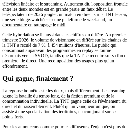
télévision linéaire et le streaming. Autrement dit, l'opposition frontale
entre les deux mondes est en grande partie un faux débat. Le
téléspectateur de 2026 jongle : un match en direct sur la TNT le soir,
une série binge-watchée sur une plateforme le week-end, un
documentaire en rattrapage le midi.
Cette hybridation se lit aussi dans les chiffres du différé. Au premier
trimestre 2026, le volume de visionnage en différé sur les chaînes de
la TNT a reculé de 7 %, à 454 millions d'heures. Le public qui
consommait auparavant les programmes en replay se tourne
désormais vers la SVOD, tandis que la TNT se recentre sur sa force
première : le direct. Une recomposition des usages plus qu'un
effondrement.
Qui gagne, finalement ?
La réponse honnête est : les deux, mais différemment. Le streaming
gagne la bataille du temps long, de la fiction premium et de la
consommation individuelle. La TNT gagne celle de l'événement, du
direct et du rassemblement. Plutôt qu'un vainqueur unique, on
assiste à une spécialisation des territoires, chacun jouant sur ses
points forts.
Pour les annonceurs comme pour les diffuseurs, l'enjeu n'est plus de