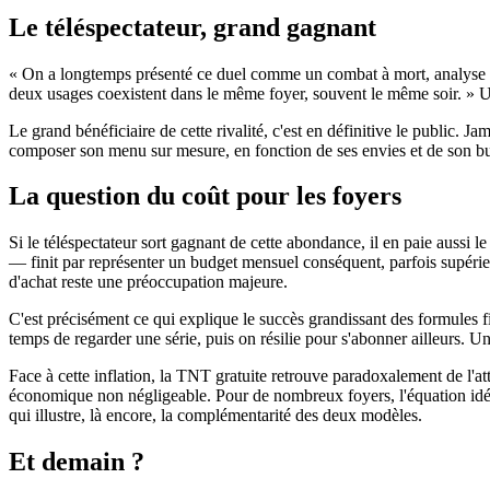
Le téléspectateur, grand gagnant
« On a longtemps présenté ce duel comme un combat à mort, analyse un e
deux usages coexistent dans le même foyer, souvent le même soir. » Un
Le grand bénéficiaire de cette rivalité, c'est en définitive le public. J
composer son menu sur mesure, en fonction de ses envies et de son bu
La question du coût pour les foyers
Si le téléspectateur sort gagnant de cette abondance, il en paie aussi
— finit par représenter un budget mensuel conséquent, parfois supéri
d'achat reste une préoccupation majeure.
C'est précisément ce qui explique le succès grandissant des formules f
temps de regarder une série, puis on résilie pour s'abonner ailleurs. Un
Face à cette inflation, la TNT gratuite retrouve paradoxalement de l'a
économique non négligeable. Pour de nombreux foyers, l'équation idéa
qui illustre, là encore, la complémentarité des deux modèles.
Et demain ?