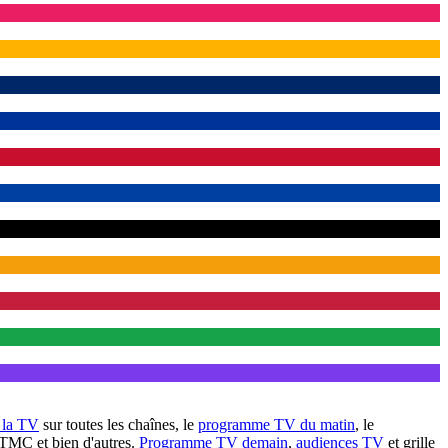
à la TV
sur toutes les chaînes, le
programme TV du matin
, le
 TMC et bien d'autres.
Programme TV demain
,
audiences TV
et grille