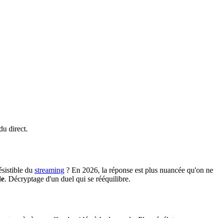
u direct.
ésistible du
streaming
? En 2026, la réponse est plus nuancée qu'on ne
de
. Décryptage d'un duel qui se rééquilibre.