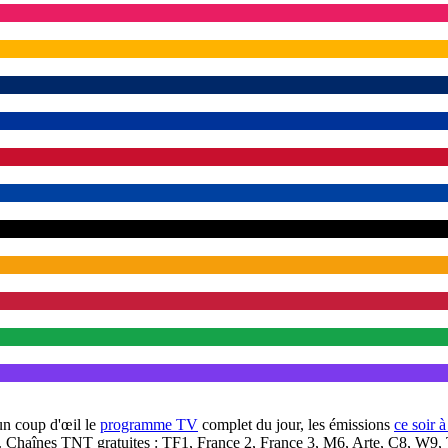
un coup d'œil le
programme TV
complet du jour, les émissions
ce soir 
. Chaînes TNT gratuites : TF1, France 2, France 3, M6, Arte, C8, W9,