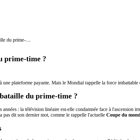
lle du prime-
…
du prime-time ?
une plateforme payante. Mais le Mondial rappelle la force imbattable d
bataille du prime-time ?
s années : la télévision linéaire est-elle condamnée face à l'ascension irr
a pas dit son dernier mot, comme le rappelle l'actuelle
Coupe du mon
s