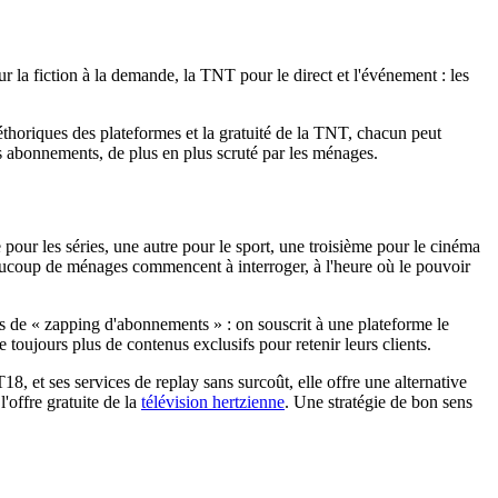
 la fiction à la demande, la TNT pour le direct et l'événement : les
 pléthoriques des plateformes et la gratuité de la TNT, chacun peut
 abonnements, de plus en plus scruté par les ménages.
pour les séries, une autre pour le sport, une troisième pour le cinéma
aucoup de ménages commencent à interroger, à l'heure où le pouvoir
es de « zapping d'abonnements » : on souscrit à une plateforme le
e toujours plus de contenus exclusifs pour retenir leurs clients.
, et ses services de replay sans surcoût, elle offre une alternative
offre gratuite de la
télévision hertzienne
. Une stratégie de bon sens