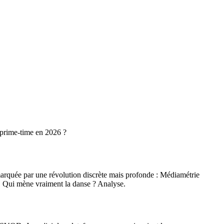
 prime-time en 2026 ?
arquée par une révolution discrète mais profonde : Médiamétrie
es. Qui mène vraiment la danse ? Analyse.