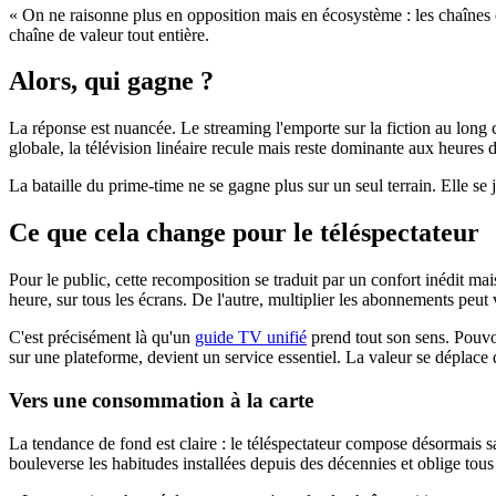
« On ne raisonne plus en opposition mais en écosystème : les chaînes et
chaîne de valeur tout entière.
Alors, qui gagne ?
La réponse est nuancée. Le streaming l'emporte sur la fiction au long c
globale, la télévision linéaire recule mais reste dominante aux heures d
La bataille du prime-time ne se gagne plus sur un seul terrain. Elle se
Ce que cela change pour le téléspectateur
Pour le public, cette recomposition se traduit par un confort inédit mai
heure, sur tous les écrans. De l'autre, multiplier les abonnements peut
C'est précisément là qu'un
guide TV unifié
prend tout son sens. Pouvo
sur une plateforme, devient un service essentiel. La valeur se déplace 
Vers une consommation à la carte
La tendance de fond est claire : le téléspectateur compose désormais sa 
bouleverse les habitudes installées depuis des décennies et oblige tous 