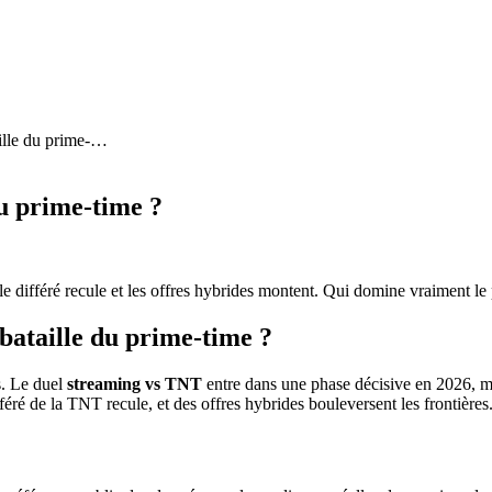
lle du prime-
…
du prime-time ?
différé recule et les offres hybrides montent. Qui domine vraiment le
bataille du prime-time ?
s. Le duel
streaming vs TNT
entre dans une phase décisive en 2026, m
fféré de la TNT recule, et des offres hybrides bouleversent les frontièr