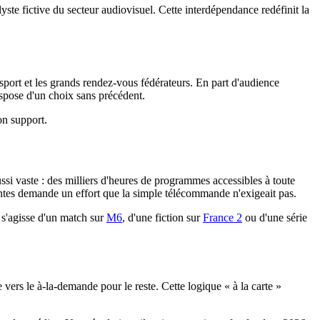
yste fictive du secteur audiovisuel. Cette interdépendance redéfinit la
 sport et les grands rendez-vous fédérateurs. En part d'audience
dispose d'un choix sans précédent.
on support.
ussi vaste : des milliers d'heures de programmes accessibles à toute
érentes demande un effort que la simple télécommande n'exigeait pas.
 s'agisse d'un match sur
M6
, d'une fiction sur
France 2
ou d'une série
 vers le à-la-demande pour le reste. Cette logique « à la carte »