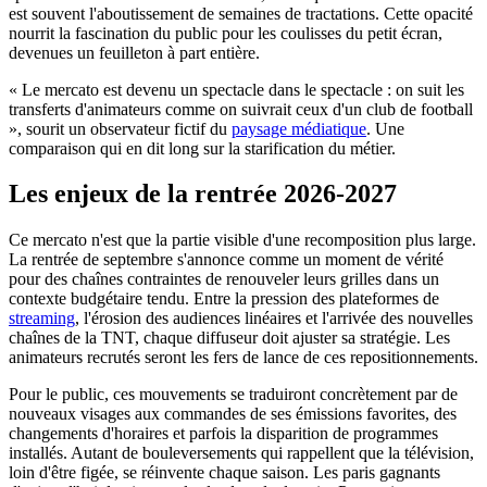
est souvent l'aboutissement de semaines de tractations. Cette opacité
nourrit la fascination du public pour les coulisses du petit écran,
devenues un feuilleton à part entière.
« Le mercato est devenu un spectacle dans le spectacle : on suit les
transferts d'animateurs comme on suivrait ceux d'un club de football
», sourit un observateur fictif du
paysage médiatique
. Une
comparaison qui en dit long sur la starification du métier.
Les enjeux de la rentrée 2026-2027
Ce mercato n'est que la partie visible d'une recomposition plus large.
La rentrée de septembre s'annonce comme un moment de vérité
pour des chaînes contraintes de renouveler leurs grilles dans un
contexte budgétaire tendu. Entre la pression des plateformes de
streaming
, l'érosion des audiences linéaires et l'arrivée des nouvelles
chaînes de la TNT, chaque diffuseur doit ajuster sa stratégie. Les
animateurs recrutés seront les fers de lance de ces repositionnements.
Pour le public, ces mouvements se traduiront concrètement par de
nouveaux visages aux commandes de ses émissions favorites, des
changements d'horaires et parfois la disparition de programmes
installés. Autant de bouleversements qui rappellent que la télévision,
loin d'être figée, se réinvente chaque saison. Les paris gagnants