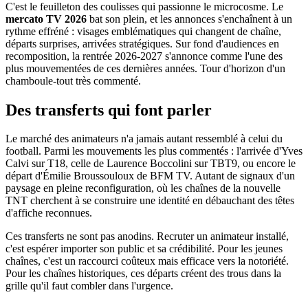
C'est le feuilleton des coulisses qui passionne le microcosme. Le
mercato TV 2026
bat son plein, et les annonces s'enchaînent à un
rythme effréné : visages emblématiques qui changent de chaîne,
départs surprises, arrivées stratégiques. Sur fond d'audiences en
recomposition, la rentrée 2026-2027 s'annonce comme l'une des
plus mouvementées de ces dernières années. Tour d'horizon d'un
chamboule-tout très commenté.
Des transferts qui font parler
Le marché des animateurs n'a jamais autant ressemblé à celui du
football. Parmi les mouvements les plus commentés : l'arrivée d'Yves
Calvi sur T18, celle de Laurence Boccolini sur TBT9, ou encore le
départ d'Émilie Broussouloux de BFM TV. Autant de signaux d'un
paysage en pleine reconfiguration, où les chaînes de la nouvelle
TNT cherchent à se construire une identité en débauchant des têtes
d'affiche reconnues.
Ces transferts ne sont pas anodins. Recruter un animateur installé,
c'est espérer importer son public et sa crédibilité. Pour les jeunes
chaînes, c'est un raccourci coûteux mais efficace vers la notoriété.
Pour les chaînes historiques, ces départs créent des trous dans la
grille qu'il faut combler dans l'urgence.