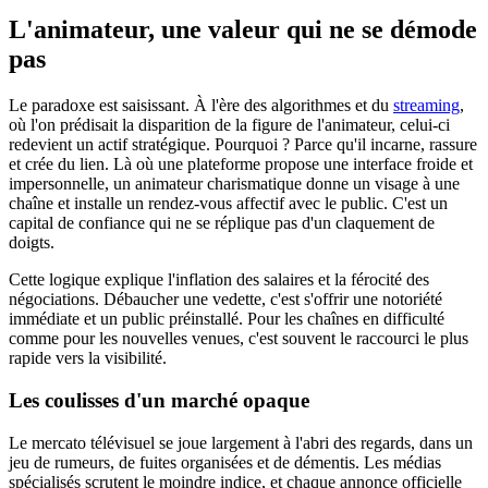
L'animateur, une valeur qui ne se démode
pas
Le paradoxe est saisissant. À l'ère des algorithmes et du
streaming
,
où l'on prédisait la disparition de la figure de l'animateur, celui-ci
redevient un actif stratégique. Pourquoi ? Parce qu'il incarne, rassure
et crée du lien. Là où une plateforme propose une interface froide et
impersonnelle, un animateur charismatique donne un visage à une
chaîne et installe un rendez-vous affectif avec le public. C'est un
capital de confiance qui ne se réplique pas d'un claquement de
doigts.
Cette logique explique l'inflation des salaires et la férocité des
négociations. Débaucher une vedette, c'est s'offrir une notoriété
immédiate et un public préinstallé. Pour les chaînes en difficulté
comme pour les nouvelles venues, c'est souvent le raccourci le plus
rapide vers la visibilité.
Les coulisses d'un marché opaque
Le mercato télévisuel se joue largement à l'abri des regards, dans un
jeu de rumeurs, de fuites organisées et de démentis. Les médias
spécialisés scrutent le moindre indice, et chaque annonce officielle