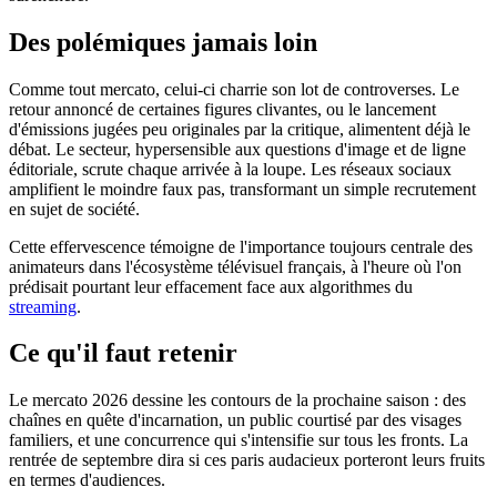
Des polémiques jamais loin
Comme tout mercato, celui-ci charrie son lot de controverses. Le
retour annoncé de certaines figures clivantes, ou le lancement
d'émissions jugées peu originales par la critique, alimentent déjà le
débat. Le secteur, hypersensible aux questions d'image et de ligne
éditoriale, scrute chaque arrivée à la loupe. Les réseaux sociaux
amplifient le moindre faux pas, transformant un simple recrutement
en sujet de société.
Cette effervescence témoigne de l'importance toujours centrale des
animateurs dans l'écosystème télévisuel français, à l'heure où l'on
prédisait pourtant leur effacement face aux algorithmes du
streaming
.
Ce qu'il faut retenir
Le mercato 2026 dessine les contours de la prochaine saison : des
chaînes en quête d'incarnation, un public courtisé par des visages
familiers, et une concurrence qui s'intensifie sur tous les fronts. La
rentrée de septembre dira si ces paris audacieux porteront leurs fruits
en termes d'audiences.