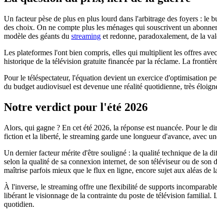
Un facteur pèse de plus en plus lourd dans l'arbitrage des foyers : le
des choix. On ne compte plus les ménages qui souscrivent un abonnement
modèle des géants du
streaming
et redonne, paradoxalement, de la vale
Les plateformes l'ont bien compris, elles qui multiplient les offres av
historique de la télévision gratuite financée par la réclame. La frontiè
Pour le téléspectateur, l'équation devient un exercice d'optimisation 
du budget audiovisuel est devenue une réalité quotidienne, très éloign
Notre verdict pour l'été 2026
Alors, qui gagne ? En cet été 2026, la réponse est nuancée. Pour le dir
fiction et la liberté, le streaming garde une longueur d'avance, avec un
Un dernier facteur mérite d'être souligné : la qualité technique de la di
selon la qualité de sa connexion internet, de son téléviseur ou de son d
maîtrise parfois mieux que le flux en ligne, encore sujet aux aléas de 
À l'inverse, le streaming offre une flexibilité de supports incomparable
libérant le visionnage de la contrainte du poste de télévision familial. 
quotidien.