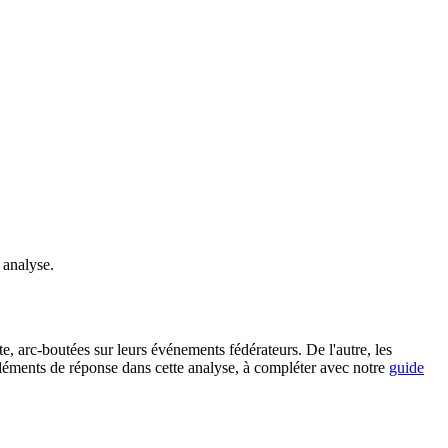
 analyse.
te, arc-boutées sur leurs événements fédérateurs. De l'autre, les
 Éléments de réponse dans cette analyse, à compléter avec notre
guide