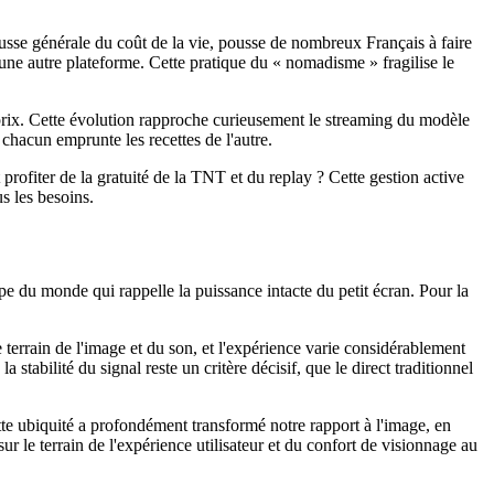
ausse générale du coût de la vie, pousse de nombreux Français à faire
une autre plateforme. Cette pratique du « nomadisme » fragilise le
au prix. Cette évolution rapproche curieusement le streaming du modèle
 chacun emprunte les recettes de l'autre.
rofiter de la gratuité de la TNT et du replay ? Cette gestion active
s les besoins.
pe du monde qui rappelle la puissance intacte du petit écran. Pour la
le terrain de l'image et du son, et l'expérience varie considérablement
stabilité du signal reste un critère décisif, que le direct traditionnel
Cette ubiquité a profondément transformé notre rapport à l'image, en
sur le terrain de l'expérience utilisateur et du confort de visionnage au