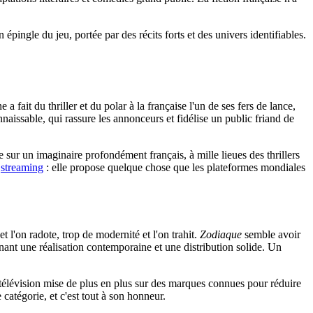
on épingle du jeu, portée par des récits forts et des univers identifiables.
 fait du thriller et du polar à la française l'un de ses fers de lance,
onnaissable, qui rassure les annonceurs et fidélise un public friand de
 sur un imaginaire profondément français, à mille lieues des thrillers
u
streaming
: elle propose quelque chose que les plateformes mondiales
t l'on radote, trop de modernité et l'on trahit.
Zodiaque
semble avoir
nant une réalisation contemporaine et une distribution solide. Un
a télévision mise de plus en plus sur des marques connues pour réduire
 catégorie, et c'est tout à son honneur.