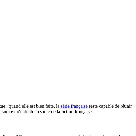
e : quand elle est bien faite, la
série française
reste capable de réunir
r ce qu'il dit de la santé de la fiction française.