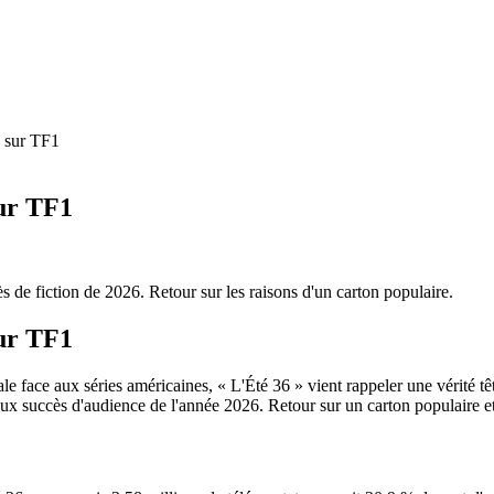
e sur TF1
sur TF1
s de fiction de 2026. Retour sur les raisons d'un carton populaire.
sur TF1
e face aux séries américaines, « L'Été 36 » vient rappeler une vérité têtu
aux succès d'audience de l'année 2026. Retour sur un carton populaire et su