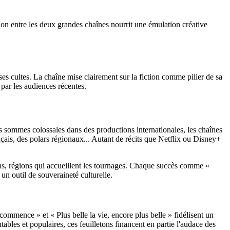
tion entre les deux grandes chaînes nourrit une émulation créative
 cultes. La chaîne mise clairement sur la fiction comme pilier de sa
 par les audiences récentes.
es sommes colossales dans des productions internationales, les chaînes
ançais, des polars régionaux... Autant de récits que Netflix ou Disney+
iens, régions qui accueillent les tournages. Chaque succès comme «
un outil de souveraineté culturelle.
 commence » et « Plus belle la vie, encore plus belle » fidélisent un
bles et populaires, ces feuilletons financent en partie l'audace des