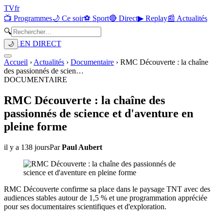
TV
fr
📺 Programmes
🌙 Ce soir
⚽ Sport
🔴 Direct
▶ Replay
📰 Actualités
🔍
EN DIRECT
🌙
Accueil
›
Actualités
›
Documentaire
›
RMC Découverte : la chaîne
des passionnés de scien
…
DOCUMENTAIRE
RMC Découverte : la chaîne des
passionnés de science et d'aventure en
pleine forme
il y a 138 jours
Par
Paul Aubert
RMC Découverte confirme sa place dans le paysage TNT avec des
audiences stables autour de 1,5 % et une programmation appréciée
pour ses documentaires scientifiques et d'exploration.