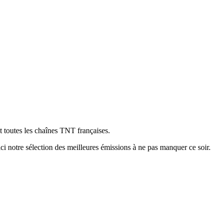
t toutes les chaînes TNT françaises.
ici notre sélection des meilleures émissions à ne pas manquer ce soir.