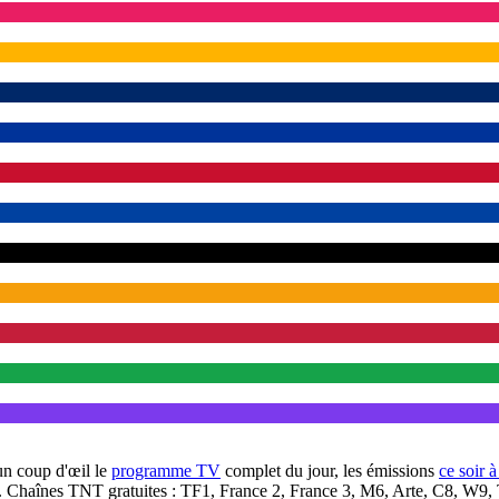
un coup d'œil le
programme TV
complet du jour, les émissions
ce soir 
. Chaînes TNT gratuites : TF1, France 2, France 3, M6, Arte, C8, W9,