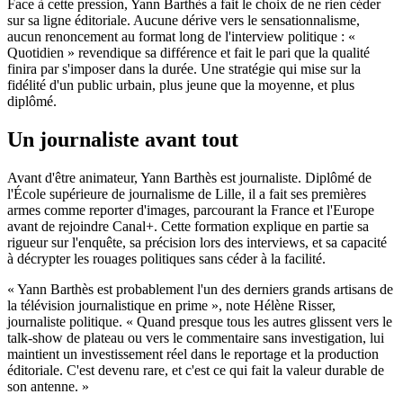
Face à cette pression, Yann Barthès a fait le choix de ne rien céder
sur sa ligne éditoriale. Aucune dérive vers le sensationnalisme,
aucun renoncement au format long de l'interview politique : «
Quotidien » revendique sa différence et fait le pari que la qualité
finira par s'imposer dans la durée. Une stratégie qui mise sur la
fidélité d'un public urbain, plus jeune que la moyenne, et plus
diplômé.
Un journaliste avant tout
Avant d'être animateur, Yann Barthès est journaliste. Diplômé de
l'École supérieure de journalisme de Lille, il a fait ses premières
armes comme reporter d'images, parcourant la France et l'Europe
avant de rejoindre Canal+. Cette formation explique en partie sa
rigueur sur l'enquête, sa précision lors des interviews, et sa capacité
à décrypter les rouages politiques sans céder à la facilité.
« Yann Barthès est probablement l'un des derniers grands artisans de
la télévision journalistique en prime », note Hélène Risser,
journaliste politique. « Quand presque tous les autres glissent vers le
talk-show de plateau ou vers le commentaire sans investigation, lui
maintient un investissement réel dans le reportage et la production
éditoriale. C'est devenu rare, et c'est ce qui fait la valeur durable de
son antenne. »