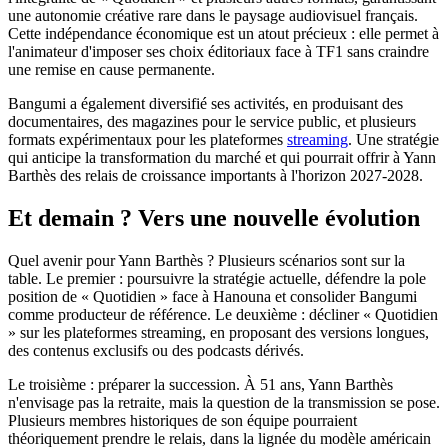
une autonomie créative rare dans le paysage audiovisuel français.
Cette indépendance économique est un atout précieux : elle permet à
l'animateur d'imposer ses choix éditoriaux face à TF1 sans craindre
une remise en cause permanente.
Bangumi a également diversifié ses activités, en produisant des
documentaires, des magazines pour le service public, et plusieurs
formats expérimentaux pour les plateformes
streaming
. Une stratégie
qui anticipe la transformation du marché et qui pourrait offrir à Yann
Barthès des relais de croissance importants à l'horizon 2027-2028.
Et demain ? Vers une nouvelle évolution
Quel avenir pour Yann Barthès ? Plusieurs scénarios sont sur la
table. Le premier : poursuivre la stratégie actuelle, défendre la pole
position de « Quotidien » face à Hanouna et consolider Bangumi
comme producteur de référence. Le deuxième : décliner « Quotidien
» sur les plateformes streaming, en proposant des versions longues,
des contenus exclusifs ou des podcasts dérivés.
Le troisième : préparer la succession. À 51 ans, Yann Barthès
n'envisage pas la retraite, mais la question de la transmission se pose.
Plusieurs membres historiques de son équipe pourraient
théoriquement prendre le relais, dans la lignée du modèle américain