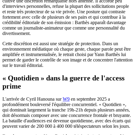
cultive une discrétion remarquable hors antenne. Il accorde peu
d'interviews personnelles, refuse la plupart des sollicitations people
et reste très protecteur de sa vie privée. Une posture qui contraste
fortement avec celle de plusieurs de ses pairs et qui contribue à la
crédibilité éditoriale de son émission : Barthès apparaît davantage
comme un journaliste-animateur que comme une personnalité du
divertissement.
Cette discrétion est aussi une stratégie de protection. Dans un
environnement médiatique où chaque geste, chaque parole peut être
amplifiée et instrumentalisée, le retrait choisi par Yann Barthès lui
permet de garder le contrôle de son image et de concentrer l'attention
sur le travail éditorial.
« Quotidien » dans la guerre de l'access
prime
L'arrivée de Cyril Hanouna sur
W9
en septembre 2025 a
profondément bouleversé l'équilibre concurrentiel. « Quotidien »,
qui dominait largement la tranche 19h-21h depuis plusieurs années,
doit désormais composer avec une concurrence frontale et bruyante.
La bataille d'audiences est devenue quotidienne, avec des écarts qui
peuvent varier de 200 000 à 400 000 téléspectateurs selon les jours.