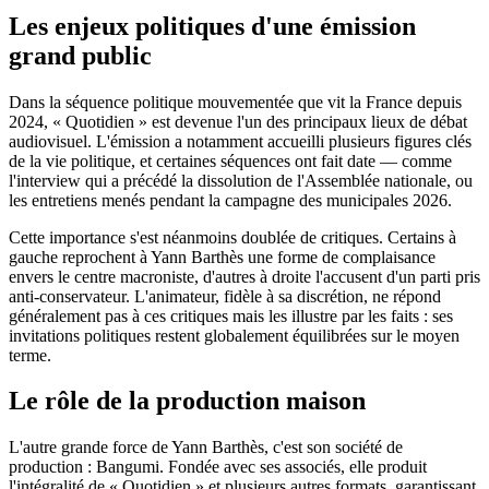
Les enjeux politiques d'une émission
grand public
Dans la séquence politique mouvementée que vit la France depuis
2024, « Quotidien » est devenue l'un des principaux lieux de débat
audiovisuel. L'émission a notamment accueilli plusieurs figures clés
de la vie politique, et certaines séquences ont fait date — comme
l'interview qui a précédé la dissolution de l'Assemblée nationale, ou
les entretiens menés pendant la campagne des municipales 2026.
Cette importance s'est néanmoins doublée de critiques. Certains à
gauche reprochent à Yann Barthès une forme de complaisance
envers le centre macroniste, d'autres à droite l'accusent d'un parti pris
anti-conservateur. L'animateur, fidèle à sa discrétion, ne répond
généralement pas à ces critiques mais les illustre par les faits : ses
invitations politiques restent globalement équilibrées sur le moyen
terme.
Le rôle de la production maison
L'autre grande force de Yann Barthès, c'est son société de
production : Bangumi. Fondée avec ses associés, elle produit
l'intégralité de « Quotidien » et plusieurs autres formats, garantissant