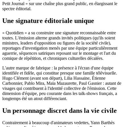
Petit Journal » sur une chaîne plus grand public, en élargissant le
spectre éditorial.
Une signature éditoriale unique
« Quotidien » a su construire une signature reconnaissable entre
toutes. L'émission alterne grands invités politiques (qu'ils soient
ministres, leaders d'opposition ou figures de la société civile),
reportages d'investigation menés par une équipe particulièrement
aguerrie, séquences satiriques reposant sur le montage et l'art du
comique de répétition, et chroniques culturelles décalées.
L'autre marque de fabrique : la présence à l'écran d'une équipe
identifiée et fidèle, qui constitue presque une famille télévisuelle.
Hugo Clément (avant son départ), Lilia Hassaine, Étienne
Carbonnier, Pablo Mira, Maïa Mazaurette, Paul Gasnier : autant de
visages qui contribuent à l'identité collective de l'émission. Cette
dimension d'équipe, peu courante dans les talk-shows français, a
longtemps été un atout différenciant.
Un personnage discret dans la vie civile
Contrairement à beaucoup d'animateurs vedettes, Yann Barthès