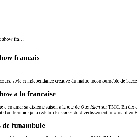
e show fra
…
show francais
cours, style et independance creative du maitre incontournable de l'acce
how a la francaise
te a entamer sa dixieme saison a la tete de
Quotidien
sur TMC. En dix an
it d'un homme qui a redefini les codes du divertissement informatif en 
s de funambule