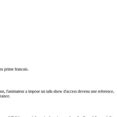
ss prime francais.
s, l'animateur a impose un talk-show d'access devenu une reference,
France.