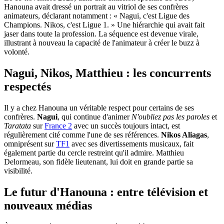
Hanouna avait dressé un portrait au vitriol de ses confrères
animateurs, déclarant notamment : « Nagui, c'est Ligue des
Champions. Nikos, c'est Ligue 1. » Une hiérarchie qui avait fait
jaser dans toute la profession. La séquence est devenue virale,
illustrant à nouveau la capacité de l'animateur à créer le buzz à
volonté.
Nagui, Nikos, Matthieu : les concurrents
respectés
Il y a chez Hanouna un véritable respect pour certains de ses
confrères.
Nagui
, qui continue d'animer
N'oubliez pas les paroles
et
Taratata
sur
France 2
avec un succès toujours intact, est
régulièrement cité comme l'une de ses références.
Nikos Aliagas
,
omniprésent sur
TF1
avec ses divertissements musicaux, fait
également partie du cercle restreint qu'il admire. Matthieu
Delormeau, son fidèle lieutenant, lui doit en grande partie sa
visibilité.
Le futur d'Hanouna : entre télévision et
nouveaux médias