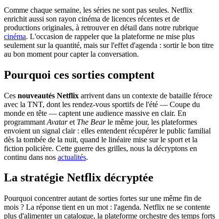
Comme chaque semaine, les séries ne sont pas seules. Netflix
enrichit aussi son rayon cinéma de licences récentes et de
productions originales, à retrouver en détail dans notre rubrique
cinéma
. L'occasion de rappeler que la plateforme ne mise plus
seulement sur la quantité, mais sur l'effet d'agenda : sortir le bon titre
au bon moment pour capter la conversation.
Pourquoi ces sorties comptent
Ces
nouveautés Netflix
arrivent dans un contexte de bataille féroce
avec la TNT, dont les rendez-vous sportifs de l'été — Coupe du
monde en tête — captent une audience massive en clair. En
programmant
Avatar
et
The Bear
le même jour, les plateformes
envoient un signal clair : elles entendent récupérer le public familial
dès la tombée de la nuit, quand le linéaire mise sur le sport et la
fiction policière. Cette guerre des grilles, nous la décryptons en
continu dans nos
actualités
.
La stratégie Netflix décryptée
Pourquoi concentrer autant de sorties fortes sur une même fin de
mois ? La réponse tient en un mot : l'agenda. Netflix ne se contente
plus d'alimenter un catalogue, la plateforme orchestre des temps forts