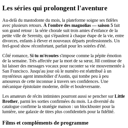
Les séries qui prolongent l'aventure
Au-delà du mastodonte du mois, la plateforme soigne ses fidèles
avec plusieurs retours.
À l'ombre des magnolias — saison 5
fait
son grand retour : la série chorale suit trois amies d'enfance de la
petite ville de Serenity, qui s'épaulent à chaque étape de la vie, entre
divorces, enfants à élever et nouveaux départs professionnels. Un
feel-good show réconfortant, parfait pour les soirées d'été.
Côté romance,
Si tu m'écoutes
s'impose comme la pépite émotion
de la semaine. Très affectée par la mort de sa sœur, Jill continue de
lui laisser des messages vocaux pour raconter sa vie mouvementée à
San Francisco. Jusqu'au jour où le numéro est réattribué à un
mystérieux agent immobilier d'Austin, qui tombe peu à peu
amoureux de cette inconnue à travers ses confidences. Une
mécanique épistolaire moderne, drôle et bouleversante.
Les amateurs de récits intimistes pourront aussi se pencher sur
Little
Brother
, parmi les sorties confirmées du mois. La diversité du
catalogue confirme la stratégie maison : un blockbuster pour la
lumière, une galaxie de titres plus confidentiels pour la fidélité.
Films et compléments de programme