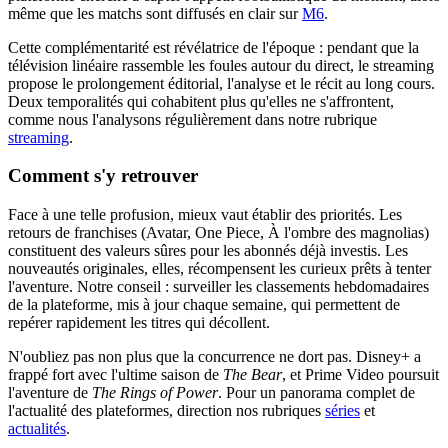
même que les matchs sont diffusés en clair sur
M6
.
Cette complémentarité est révélatrice de l'époque : pendant que la
télévision linéaire rassemble les foules autour du direct, le streaming
propose le prolongement éditorial, l'analyse et le récit au long cours.
Deux temporalités qui cohabitent plus qu'elles ne s'affrontent,
comme nous l'analysons régulièrement dans notre rubrique
streaming
.
Comment s'y retrouver
Face à une telle profusion, mieux vaut établir des priorités. Les
retours de franchises (Avatar, One Piece, À l'ombre des magnolias)
constituent des valeurs sûres pour les abonnés déjà investis. Les
nouveautés originales, elles, récompensent les curieux prêts à tenter
l'aventure. Notre conseil : surveiller les classements hebdomadaires
de la plateforme, mis à jour chaque semaine, qui permettent de
repérer rapidement les titres qui décollent.
N'oubliez pas non plus que la concurrence ne dort pas. Disney+ a
frappé fort avec l'ultime saison de
The Bear
, et Prime Video poursuit
l'aventure de
The Rings of Power
. Pour un panorama complet de
l'actualité des plateformes, direction nos rubriques
séries
et
actualités
.