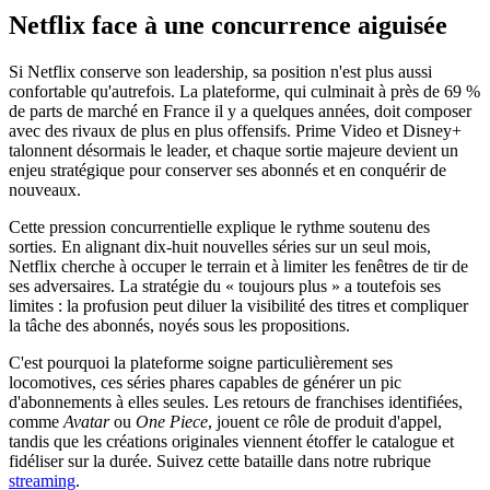
Netflix face à une concurrence aiguisée
Si Netflix conserve son leadership, sa position n'est plus aussi
confortable qu'autrefois. La plateforme, qui culminait à près de 69 %
de parts de marché en France il y a quelques années, doit composer
avec des rivaux de plus en plus offensifs. Prime Video et Disney+
talonnent désormais le leader, et chaque sortie majeure devient un
enjeu stratégique pour conserver ses abonnés et en conquérir de
nouveaux.
Cette pression concurrentielle explique le rythme soutenu des
sorties. En alignant dix-huit nouvelles séries sur un seul mois,
Netflix cherche à occuper le terrain et à limiter les fenêtres de tir de
ses adversaires. La stratégie du « toujours plus » a toutefois ses
limites : la profusion peut diluer la visibilité des titres et compliquer
la tâche des abonnés, noyés sous les propositions.
C'est pourquoi la plateforme soigne particulièrement ses
locomotives, ces séries phares capables de générer un pic
d'abonnements à elles seules. Les retours de franchises identifiées,
comme
Avatar
ou
One Piece
, jouent ce rôle de produit d'appel,
tandis que les créations originales viennent étoffer le catalogue et
fidéliser sur la durée. Suivez cette bataille dans notre rubrique
streaming
.