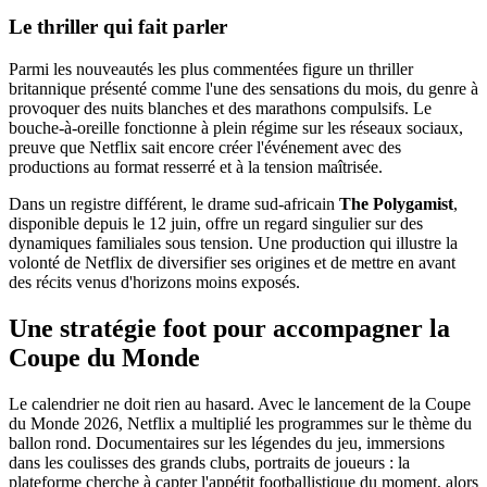
Le thriller qui fait parler
Parmi les nouveautés les plus commentées figure un thriller
britannique présenté comme l'une des sensations du mois, du genre à
provoquer des nuits blanches et des marathons compulsifs. Le
bouche-à-oreille fonctionne à plein régime sur les réseaux sociaux,
preuve que Netflix sait encore créer l'événement avec des
productions au format resserré et à la tension maîtrisée.
Dans un registre différent, le drame sud-africain
The Polygamist
,
disponible depuis le 12 juin, offre un regard singulier sur des
dynamiques familiales sous tension. Une production qui illustre la
volonté de Netflix de diversifier ses origines et de mettre en avant
des récits venus d'horizons moins exposés.
Une stratégie foot pour accompagner la
Coupe du Monde
Le calendrier ne doit rien au hasard. Avec le lancement de la Coupe
du Monde 2026, Netflix a multiplié les programmes sur le thème du
ballon rond. Documentaires sur les légendes du jeu, immersions
dans les coulisses des grands clubs, portraits de joueurs : la
plateforme cherche à capter l'appétit footballistique du moment, alors