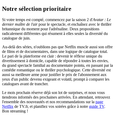
Notre sélection prioritaire
Si votre temps est compté, commencez par la saison 2 d'
Avatar : Le
dernier maître de l'air
pour le spectacle, et enchaînez avec le thriller
britannique du moment pour l'adrénaline. Deux propositions
radicalement différentes qui résument à elles seules la diversité du
catalogue de juin.
Au-delà des séries, n'oublions pas que Netflix muscle aussi son offre
de films et de documentaires, dans une logique de catalogue total.
Le pari de la plateforme est clair : devenir le réflexe unique du
divertissement à domicile, capable de répondre à toutes les envies,
du grand spectacle familial au documentaire pointu, en passant par la
comédie romantique ou le thriller psychologique. Cette diversité est
aussi sa meilleure arme pour justifier le prix de l'abonnement aux
yeux d'un public devenu exigeant et volatil, prompt à comparer les
catalogues avant de trancher.
Le mois prochain réserve déjà son lot de surprises, et nous vous
tiendrons informés des prochaines arrivées. En attendant, retrouvez
l'ensemble des nouveautés et nos recommandations sur la
page
Netflix
de TV.fr, et planifiez vos soirées grâce à notre
guide TV
.
Bon streaming !