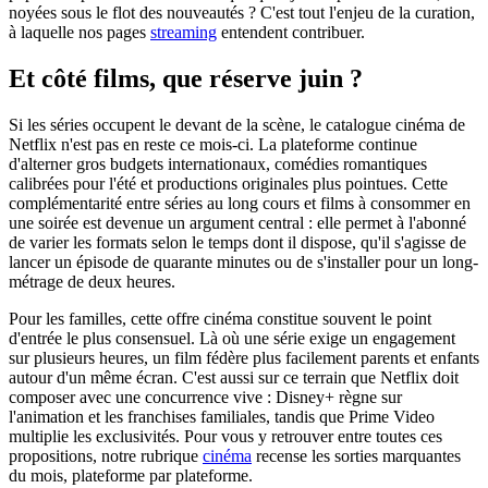
noyées sous le flot des nouveautés ? C'est tout l'enjeu de la curation,
à laquelle nos pages
streaming
entendent contribuer.
Et côté films, que réserve juin ?
Si les séries occupent le devant de la scène, le catalogue cinéma de
Netflix n'est pas en reste ce mois-ci. La plateforme continue
d'alterner gros budgets internationaux, comédies romantiques
calibrées pour l'été et productions originales plus pointues. Cette
complémentarité entre séries au long cours et films à consommer en
une soirée est devenue un argument central : elle permet à l'abonné
de varier les formats selon le temps dont il dispose, qu'il s'agisse de
lancer un épisode de quarante minutes ou de s'installer pour un long-
métrage de deux heures.
Pour les familles, cette offre cinéma constitue souvent le point
d'entrée le plus consensuel. Là où une série exige un engagement
sur plusieurs heures, un film fédère plus facilement parents et enfants
autour d'un même écran. C'est aussi sur ce terrain que Netflix doit
composer avec une concurrence vive : Disney+ règne sur
l'animation et les franchises familiales, tandis que Prime Video
multiplie les exclusivités. Pour vous y retrouver entre toutes ces
propositions, notre rubrique
cinéma
recense les sorties marquantes
du mois, plateforme par plateforme.