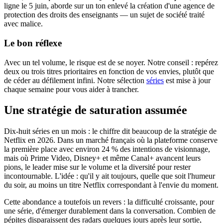
ligne le 5 juin, aborde sur un ton enlevé la création d'une agence de
protection des droits des enseignants — un sujet de société traité
avec malice.
Le bon réflexe
Avec un tel volume, le risque est de se noyer. Notre conseil : repérez
deux ou trois titres prioritaires en fonction de vos envies, plutôt que
de céder au défilement infini. Notre sélection
séries
est mise à jour
chaque semaine pour vous aider à trancher.
Une stratégie de saturation assumée
Dix-huit séries en un mois : le chiffre dit beaucoup de la stratégie de
Netflix en 2026. Dans un marché français où la plateforme conserve
la première place avec environ 24 % des intentions de visionnage,
mais où Prime Video, Disney+ et même Canal+ avancent leurs
pions, le leader mise sur le volume et la diversité pour rester
incontournable. L'idée : qu'il y ait toujours, quelle que soit l'humeur
du soir, au moins un titre Netflix correspondant à l'envie du moment.
Cette abondance a toutefois un revers : la difficulté croissante, pour
une série, d'émerger durablement dans la conversation. Combien de
pépites disparaissent des radars quelques jours après leur sortie,