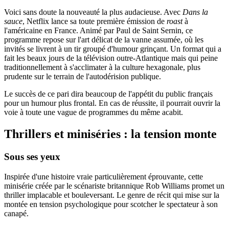
Voici sans doute la nouveauté la plus audacieuse. Avec
Dans la
sauce
, Netflix lance sa toute première émission de
roast
à
l'américaine en France. Animé par Paul de Saint Sernin, ce
programme repose sur l'art délicat de la vanne assumée, où les
invités se livrent à un tir groupé d'humour grinçant. Un format qui a
fait les beaux jours de la télévision outre-Atlantique mais qui peine
traditionnellement à s'acclimater à la culture hexagonale, plus
prudente sur le terrain de l'autodérision publique.
Le succès de ce pari dira beaucoup de l'appétit du public français
pour un humour plus frontal. En cas de réussite, il pourrait ouvrir la
voie à toute une vague de programmes du même acabit.
Thrillers et miniséries : la tension monte
Sous ses yeux
Inspirée d'une histoire vraie particulièrement éprouvante, cette
minisérie créée par le scénariste britannique Rob Williams promet un
thriller implacable et bouleversant. Le genre de récit qui mise sur la
montée en tension psychologique pour scotcher le spectateur à son
canapé.