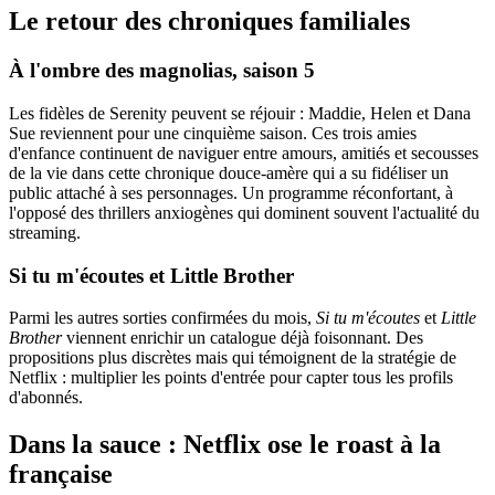
Le retour des chroniques familiales
À l'ombre des magnolias, saison 5
Les fidèles de Serenity peuvent se réjouir : Maddie, Helen et Dana
Sue reviennent pour une cinquième saison. Ces trois amies
d'enfance continuent de naviguer entre amours, amitiés et secousses
de la vie dans cette chronique douce-amère qui a su fidéliser un
public attaché à ses personnages. Un programme réconfortant, à
l'opposé des thrillers anxiogènes qui dominent souvent l'actualité du
streaming.
Si tu m'écoutes et Little Brother
Parmi les autres sorties confirmées du mois,
Si tu m'écoutes
et
Little
Brother
viennent enrichir un catalogue déjà foisonnant. Des
propositions plus discrètes mais qui témoignent de la stratégie de
Netflix : multiplier les points d'entrée pour capter tous les profils
d'abonnés.
Dans la sauce : Netflix ose le roast à la
française