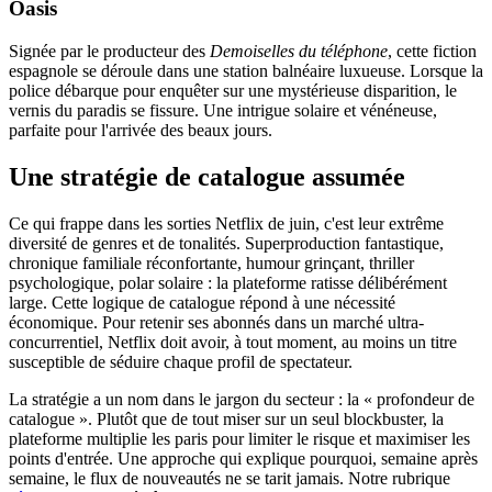
Oasis
Signée par le producteur des
Demoiselles du téléphone
, cette fiction
espagnole se déroule dans une station balnéaire luxueuse. Lorsque la
police débarque pour enquêter sur une mystérieuse disparition, le
vernis du paradis se fissure. Une intrigue solaire et vénéneuse,
parfaite pour l'arrivée des beaux jours.
Une stratégie de catalogue assumée
Ce qui frappe dans les sorties Netflix de juin, c'est leur extrême
diversité de genres et de tonalités. Superproduction fantastique,
chronique familiale réconfortante, humour grinçant, thriller
psychologique, polar solaire : la plateforme ratisse délibérément
large. Cette logique de catalogue répond à une nécessité
économique. Pour retenir ses abonnés dans un marché ultra-
concurrentiel, Netflix doit avoir, à tout moment, au moins un titre
susceptible de séduire chaque profil de spectateur.
La stratégie a un nom dans le jargon du secteur : la « profondeur de
catalogue ». Plutôt que de tout miser sur un seul blockbuster, la
plateforme multiplie les paris pour limiter le risque et maximiser les
points d'entrée. Une approche qui explique pourquoi, semaine après
semaine, le flux de nouveautés ne se tarit jamais. Notre rubrique