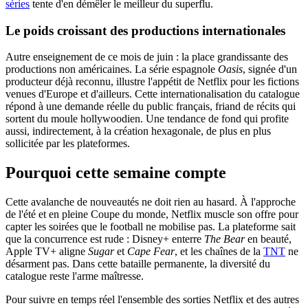
séries
tente d'en démêler le meilleur du superflu.
Le poids croissant des productions internationales
Autre enseignement de ce mois de juin : la place grandissante des
productions non américaines. La série espagnole
Oasis
, signée d'un
producteur déjà reconnu, illustre l'appétit de Netflix pour les fictions
venues d'Europe et d'ailleurs. Cette internationalisation du catalogue
répond à une demande réelle du public français, friand de récits qui
sortent du moule hollywoodien. Une tendance de fond qui profite
aussi, indirectement, à la création hexagonale, de plus en plus
sollicitée par les plateformes.
Pourquoi cette semaine compte
Cette avalanche de nouveautés ne doit rien au hasard. À l'approche
de l'été et en pleine Coupe du monde, Netflix muscle son offre pour
capter les soirées que le football ne mobilise pas. La plateforme sait
que la concurrence est rude : Disney+ enterre
The Bear
en beauté,
Apple TV+ aligne
Sugar
et
Cape Fear
, et les chaînes de la
TNT
ne
désarment pas. Dans cette bataille permanente, la diversité du
catalogue reste l'arme maîtresse.
Pour suivre en temps réel l'ensemble des sorties Netflix et des autres