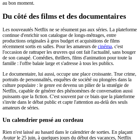
au bon moment.
Du côté des films et des documentaires
Les nouveautés Netflix ne se résument pas aux séries. La plateforme
continue d'enrichir son catalogue de longs-métrages, entre
productions originales à gros budget et acquisitions de films
récemment sortis en salles. Pour les amateurs de
cinéma
, c'est
l'occasion de rattraper les œuvres qui ont fait l'actualité, sans bouger
de son canapé. Comédies, thrillers, films d'animation pour toute la
famille : l'offre balaie large et s'adresse à tous les publics.
Le documentaire, lui aussi, occupe une place croissante. True crime,
portraits de personnalités, enquêtes de société ou plongées dans la
culture populaire : le genre est devenu un pilier de la stratégie de
Netflix, capable de générer des phénomènes de conversation aussi
puissants que la fiction. C'est souvent par ce biais que la plateforme
s'invite dans le débat public et capte l'attention au-delà des seuls
amateurs de séries.
Un calendrier pensé au cordeau
Rien n'est laissé au hasard dans le calendrier de sorties. En plaçant
Avatar
le 25 juin, à quelques jours du début des vacances, Netflix