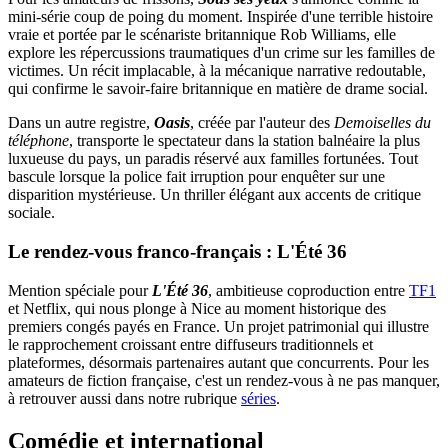
mini-série coup de poing du moment. Inspirée d'une terrible histoire
vraie et portée par le scénariste britannique Rob Williams, elle
explore les répercussions traumatiques d'un crime sur les familles de
victimes. Un récit implacable, à la mécanique narrative redoutable,
qui confirme le savoir-faire britannique en matière de drame social.
Dans un autre registre,
Oasis
, créée par l'auteur des
Demoiselles du
téléphone
, transporte le spectateur dans la station balnéaire la plus
luxueuse du pays, un paradis réservé aux familles fortunées. Tout
bascule lorsque la police fait irruption pour enquêter sur une
disparition mystérieuse. Un thriller élégant aux accents de critique
sociale.
Le rendez-vous franco-français : L'Été 36
Mention spéciale pour
L'Été 36
, ambitieuse coproduction entre
TF1
et Netflix, qui nous plonge à Nice au moment historique des
premiers congés payés en France. Un projet patrimonial qui illustre
le rapprochement croissant entre diffuseurs traditionnels et
plateformes, désormais partenaires autant que concurrents. Pour les
amateurs de fiction française, c'est un rendez-vous à ne pas manquer,
à retrouver aussi dans notre rubrique
séries
.
Comédie et international