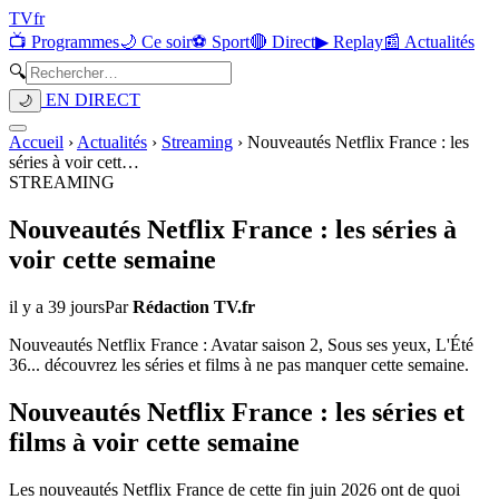
TV
fr
📺 Programmes
🌙 Ce soir
⚽ Sport
🔴 Direct
▶ Replay
📰 Actualités
🔍
EN DIRECT
🌙
Accueil
›
Actualités
›
Streaming
›
Nouveautés Netflix France : les
séries à voir cett
…
STREAMING
Nouveautés Netflix France : les séries à
voir cette semaine
il y a 39 jours
Par
Rédaction TV.fr
Nouveautés Netflix France : Avatar saison 2, Sous ses yeux, L'Été
36... découvrez les séries et films à ne pas manquer cette semaine.
Nouveautés Netflix France : les séries et
films à voir cette semaine
Les nouveautés Netflix France de cette fin juin 2026 ont de quoi