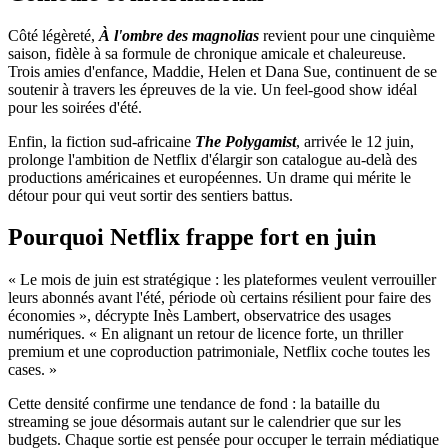
Côté légèreté,
À l'ombre des magnolias
revient pour une cinquième
saison, fidèle à sa formule de chronique amicale et chaleureuse.
Trois amies d'enfance, Maddie, Helen et Dana Sue, continuent de se
soutenir à travers les épreuves de la vie. Un feel-good show idéal
pour les soirées d'été.
Enfin, la fiction sud-africaine
The Polygamist
, arrivée le 12 juin,
prolonge l'ambition de Netflix d'élargir son catalogue au-delà des
productions américaines et européennes. Un drame qui mérite le
détour pour qui veut sortir des sentiers battus.
Pourquoi Netflix frappe fort en juin
« Le mois de juin est stratégique : les plateformes veulent verrouiller
leurs abonnés avant l'été, période où certains résilient pour faire des
économies », décrypte Inès Lambert, observatrice des usages
numériques. « En alignant un retour de licence forte, un thriller
premium et une coproduction patrimoniale, Netflix coche toutes les
cases. »
Cette densité confirme une tendance de fond : la bataille du
streaming se joue désormais autant sur le calendrier que sur les
budgets. Chaque sortie est pensée pour occuper le terrain médiatique