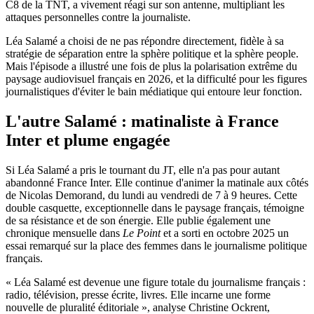
C8 de la TNT, a vivement réagi sur son antenne, multipliant les
attaques personnelles contre la journaliste.
Léa Salamé a choisi de ne pas répondre directement, fidèle à sa
stratégie de séparation entre la sphère politique et la sphère people.
Mais l'épisode a illustré une fois de plus la polarisation extrême du
paysage audiovisuel français en 2026, et la difficulté pour les figures
journalistiques d'éviter le bain médiatique qui entoure leur fonction.
L'autre Salamé : matinaliste à France
Inter et plume engagée
Si Léa Salamé a pris le tournant du JT, elle n'a pas pour autant
abandonné France Inter. Elle continue d'animer la matinale aux côtés
de Nicolas Demorand, du lundi au vendredi de 7 à 9 heures. Cette
double casquette, exceptionnelle dans le paysage français, témoigne
de sa résistance et de son énergie. Elle publie également une
chronique mensuelle dans
Le Point
et a sorti en octobre 2025 un
essai remarqué sur la place des femmes dans le journalisme politique
français.
« Léa Salamé est devenue une figure totale du journalisme français :
radio, télévision, presse écrite, livres. Elle incarne une forme
nouvelle de pluralité éditoriale », analyse Christine Ockrent,