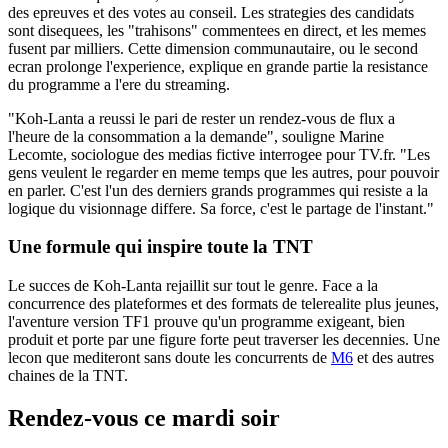
des epreuves et des votes au conseil. Les strategies des candidats
sont disequees, les "trahisons" commentees en direct, et les memes
fusent par milliers. Cette dimension communautaire, ou le second
ecran prolonge l'experience, explique en grande partie la resistance
du programme a l'ere du streaming.
"Koh-Lanta a reussi le pari de rester un rendez-vous de flux a
l'heure de la consommation a la demande", souligne Marine
Lecomte, sociologue des medias fictive interrogee pour TV.fr. "Les
gens veulent le regarder en meme temps que les autres, pour pouvoir
en parler. C'est l'un des derniers grands programmes qui resiste a la
logique du visionnage differe. Sa force, c'est le partage de l'instant."
Une formule qui inspire toute la TNT
Le succes de Koh-Lanta rejaillit sur tout le genre. Face a la
concurrence des plateformes et des formats de telerealite plus jeunes,
l'aventure version TF1 prouve qu'un programme exigeant, bien
produit et porte par une figure forte peut traverser les decennies. Une
lecon que mediteront sans doute les concurrents de
M6
et des autres
chaines de la TNT.
Rendez-vous ce mardi soir