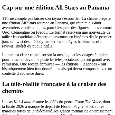
Cap sur une édition All Stars au Panama
TF1 ne compte pas laisser son joyau s'essouffler. La chaîne prépare
une édition
All Stars
tournée au Panama, qui réunira dix-huit
aventuriers emblématiques, parmi lesquels des figures cultes comme
Ugo, Clémentine ou Freddy. Le format réservera une nouveauté de
taille : les candidats débuteront l'aventure en binômes dès le premier
jour, un twist destiné à dynamiter les stratégies habituelles et à
raviver l'intérêt du public fidèle.
Le pari est clair : capitaliser sur la nostalgie et les visages familiers
pour ramener devant le poste les téléspectateurs qui ont grandi avec
l'émission. Une recette éprouvée — les éditions « légendes » ont
historiquement bien fonctionné — mais qui devra composer avec un
contexte d'audience durci.
La télé-réalité française à la croisée des
chemins
Le cas
Koh-Lanta
résume les défis du genre. Entre
The Voice
, dont
la finale 2026 a marqué le départ de Florent Pagny, et les autres
marques fortes de la télé-réalité, les grands formats de divertissement