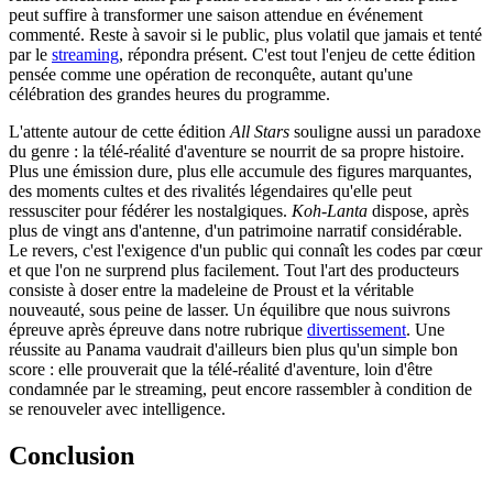
peut suffire à transformer une saison attendue en événement
commenté. Reste à savoir si le public, plus volatil que jamais et tenté
par le
streaming
, répondra présent. C'est tout l'enjeu de cette édition
pensée comme une opération de reconquête, autant qu'une
célébration des grandes heures du programme.
L'attente autour de cette édition
All Stars
souligne aussi un paradoxe
du genre : la télé-réalité d'aventure se nourrit de sa propre histoire.
Plus une émission dure, plus elle accumule des figures marquantes,
des moments cultes et des rivalités légendaires qu'elle peut
ressusciter pour fédérer les nostalgiques.
Koh-Lanta
dispose, après
plus de vingt ans d'antenne, d'un patrimoine narratif considérable.
Le revers, c'est l'exigence d'un public qui connaît les codes par cœur
et que l'on ne surprend plus facilement. Tout l'art des producteurs
consiste à doser entre la madeleine de Proust et la véritable
nouveauté, sous peine de lasser. Un équilibre que nous suivrons
épreuve après épreuve dans notre rubrique
divertissement
. Une
réussite au Panama vaudrait d'ailleurs bien plus qu'un simple bon
score : elle prouverait que la télé-réalité d'aventure, loin d'être
condamnée par le streaming, peut encore rassembler à condition de
se renouveler avec intelligence.
Conclusion