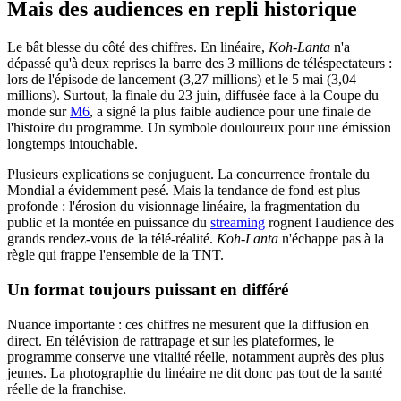
Mais des audiences en repli historique
Le bât blesse du côté des chiffres. En linéaire,
Koh-Lanta
n'a
dépassé qu'à deux reprises la barre des 3 millions de téléspectateurs :
lors de l'épisode de lancement (3,27 millions) et le 5 mai (3,04
millions). Surtout, la finale du 23 juin, diffusée face à la Coupe du
monde sur
M6
, a signé la plus faible audience pour une finale de
l'histoire du programme. Un symbole douloureux pour une émission
longtemps intouchable.
Plusieurs explications se conjuguent. La concurrence frontale du
Mondial a évidemment pesé. Mais la tendance de fond est plus
profonde : l'érosion du visionnage linéaire, la fragmentation du
public et la montée en puissance du
streaming
rognent l'audience des
grands rendez-vous de la télé-réalité.
Koh-Lanta
n'échappe pas à la
règle qui frappe l'ensemble de la TNT.
Un format toujours puissant en différé
Nuance importante : ces chiffres ne mesurent que la diffusion en
direct. En télévision de rattrapage et sur les plateformes, le
programme conserve une vitalité réelle, notamment auprès des plus
jeunes. La photographie du linéaire ne dit donc pas tout de la santé
réelle de la franchise.