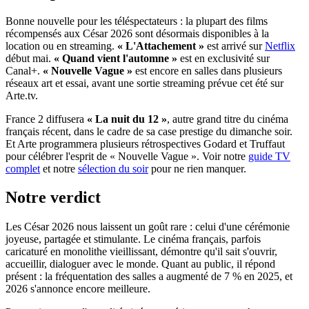
Bonne nouvelle pour les téléspectateurs : la plupart des films
récompensés aux César 2026 sont désormais disponibles à la
location ou en streaming.
« L'Attachement »
est arrivé sur
Netflix
début mai.
« Quand vient l'automne »
est en exclusivité sur
Canal+.
« Nouvelle Vague »
est encore en salles dans plusieurs
réseaux art et essai, avant une sortie streaming prévue cet été sur
Arte.tv.
France 2 diffusera
« La nuit du 12 »
, autre grand titre du cinéma
français récent, dans le cadre de sa case prestige du dimanche soir.
Et Arte programmera plusieurs rétrospectives Godard et Truffaut
pour célébrer l'esprit de « Nouvelle Vague ». Voir notre
guide TV
complet
et notre
sélection du soir
pour ne rien manquer.
Notre verdict
Les César 2026 nous laissent un goût rare : celui d'une cérémonie
joyeuse, partagée et stimulante. Le cinéma français, parfois
caricaturé en monolithe vieillissant, démontre qu'il sait s'ouvrir,
accueillir, dialoguer avec le monde. Quant au public, il répond
présent : la fréquentation des salles a augmenté de 7 % en 2025, et
2026 s'annonce encore meilleure.