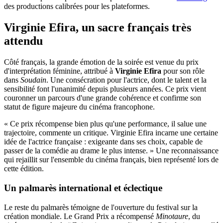
des productions calibrées pour les plateformes.
Virginie Efira, un sacre français très
attendu
Côté français, la grande émotion de la soirée est venue du prix
d'interprétation féminine, attribué à
Virginie Efira
pour son rôle
dans
Soudain
. Une consécration pour l'actrice, dont le talent et la
sensibilité font l'unanimité depuis plusieurs années. Ce prix vient
couronner un parcours d'une grande cohérence et confirme son
statut de figure majeure du cinéma francophone.
« Ce prix récompense bien plus qu'une performance, il salue une
trajectoire, commente un critique. Virginie Efira incarne une certaine
idée de l'actrice française : exigeante dans ses choix, capable de
passer de la comédie au drame le plus intense. » Une reconnaissance
qui rejaillit sur l'ensemble du cinéma français, bien représenté lors de
cette édition.
Un palmarès international et éclectique
Le reste du palmarès témoigne de l'ouverture du festival sur la
création mondiale. Le Grand Prix a récompensé
Minotaure
, du