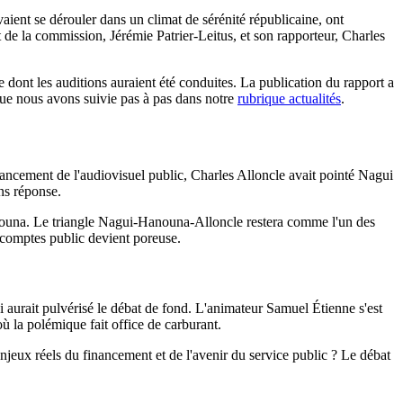
aient se dérouler dans un climat de sérénité républicaine, ont
t de la commission, Jérémie Patrier-Leitus, et son rapporteur, Charles
e dont les auditions auraient été conduites. La publication du rapport a
que nous avons suivie pas à pas dans notre
rubrique actualités
.
inancement de l'audiovisuel public, Charles Alloncle avait pointé Nagui
ans réponse.
anouna. Le triangle Nagui-Hanouna-Alloncle restera comme l'un des
e comptes public devient poreuse.
i aurait pulvérisé le débat de fond. L'animateur Samuel Étienne s'est
ù la polémique fait office de carburant.
enjeux réels du financement et de l'avenir du service public ? Le débat