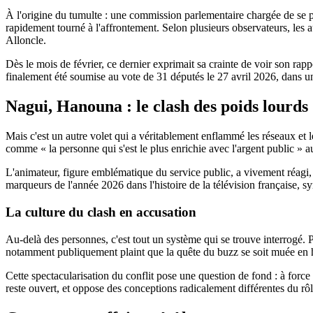
À l'origine du tumulte : une commission parlementaire chargée de se pe
rapidement tourné à l'affrontement. Selon plusieurs observateurs, les a
Alloncle.
Dès le mois de février, ce dernier exprimait sa crainte de voir son rap
finalement été soumise au vote de 31 députés le 27 avril 2026, dans u
Nagui, Hanouna : le clash des poids lourds
Mais c'est un autre volet qui a véritablement enflammé les réseaux et 
comme « la personne qui s'est le plus enrichie avec l'argent public » a
L'animateur, figure emblématique du service public, a vivement réag
marqueurs de l'année 2026 dans l'histoire de la télévision française, 
La culture du clash en accusation
Au-delà des personnes, c'est tout un système qui se trouve interrogé. 
notamment publiquement plaint que la quête du buzz se soit muée en ha
Cette spectacularisation du conflit pose une question de fond : à force
reste ouvert, et oppose des conceptions radicalement différentes du rô