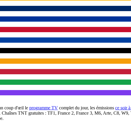
un coup d'œil le
programme TV
complet du jour, les émissions
ce soir 
. Chaînes TNT gratuites : TF1, France 2, France 3, M6, Arte, C8, W9,
e.