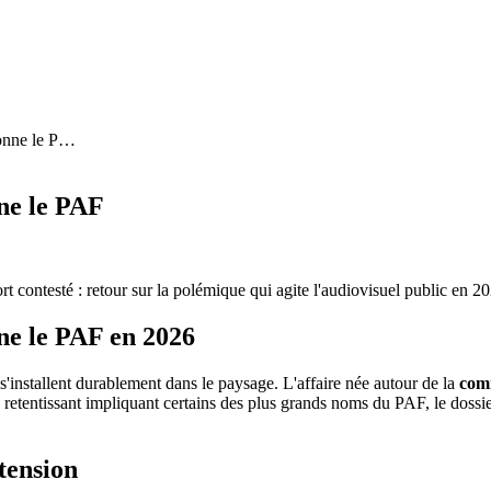
onne le P
…
nne le PAF
 contesté : retour sur la polémique qui agite l'audiovisuel public en 2
nne le PAF en 2026
 s'installent durablement dans le paysage. L'affaire née autour de la
comm
ash retentissant impliquant certains des plus grands noms du PAF, le do
tension