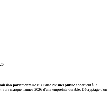
026.
ission parlementaire sur l'audiovisuel public
appartient à la
ssier aura marqué l'année 2026 d'une empreinte durable. Décryptage d'un