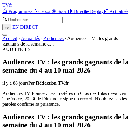
TV
fr
📺 Programmes
🌙 Ce soir
⚽ Sport
🔴 Direct
▶ Replay
📰 Actualités
🔍
EN DIRECT
🌙
Accueil
›
Actualités
›
Audiences
›
Audiences TV : les grands
gagnants de la semaine d
…
AUDIENCES
Audiences TV : les grands gagnants de la
semaine du 4 au 10 mai 2026
il y a 88 jours
Par
Rédaction TV.fr
Audiences TV France : Les mystères du Clos des Lilas devancent
The Voice, 20h30 le Dimanche signe un record, N'oubliez pas les
paroles confirme sa puissance.
Audiences TV : les grands gagnants de la
semaine du 4 au 10 mai 2026