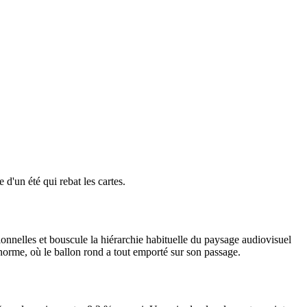
'un été qui rebat les cartes.
onnelles et bouscule la hiérarchie habituelle du paysage audiovisuel
 norme, où le ballon rond a tout emporté sur son passage.