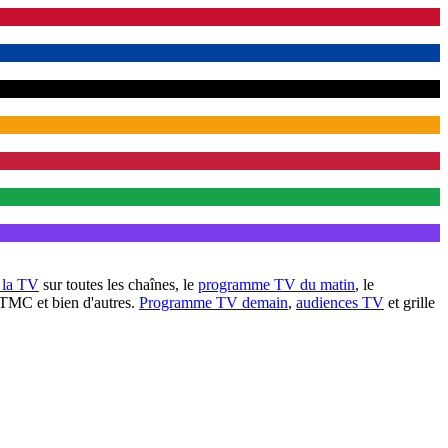
à la TV
sur toutes les chaînes, le
programme TV du matin
, le
 TMC et bien d'autres.
Programme TV demain
,
audiences TV
et grille