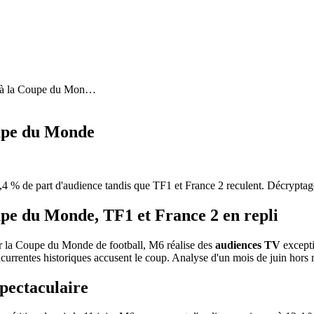
 à la Coupe du Mon
…
oupe du Monde
 de part d'audience tandis que TF1 et France 2 reculent. Décryptage d
pe du Monde, TF1 et France 2 en repli
r la Coupe du Monde de football, M6 réalise des
audiences TV
excepti
ncurrentes historiques accusent le coup. Analyse d'un mois de juin hors
pectaculaire