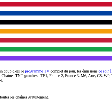
un coup d'œil le
programme TV
complet du jour, les émissions
ce soir 
. Chaînes TNT gratuites : TF1, France 2, France 3, M6, Arte, C8, W9,
e.
outes les chaînes gratuitement.