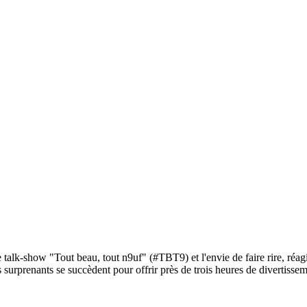
 talk-show "Tout beau, tout n9uf" (#TBT9) et l'envie de faire rire, réag
 surprenants se succèdent pour offrir près de trois heures de divertisse