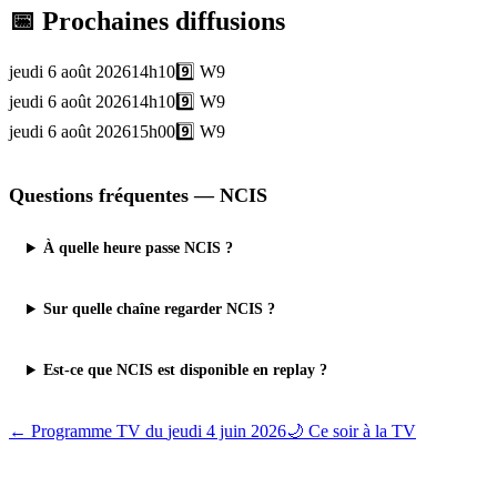
📅 Prochaines diffusions
jeudi 6 août 2026
14h10
9️⃣
W9
jeudi 6 août 2026
14h10
9️⃣
W9
jeudi 6 août 2026
15h00
9️⃣
W9
Questions fréquentes —
NCIS
À quelle heure passe NCIS ?
Sur quelle chaîne regarder NCIS ?
Est-ce que NCIS est disponible en replay ?
← Programme TV du
jeudi 4 juin 2026
🌙 Ce soir à la TV