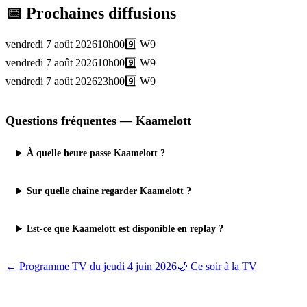
📅 Prochaines diffusions
vendredi 7 août 2026
10h00
9️⃣
W9
vendredi 7 août 2026
10h00
9️⃣
W9
vendredi 7 août 2026
23h00
9️⃣
W9
Questions fréquentes —
Kaamelott
À quelle heure passe Kaamelott ?
Sur quelle chaîne regarder Kaamelott ?
Est-ce que Kaamelott est disponible en replay ?
← Programme TV du
jeudi 4 juin 2026
🌙 Ce soir à la TV