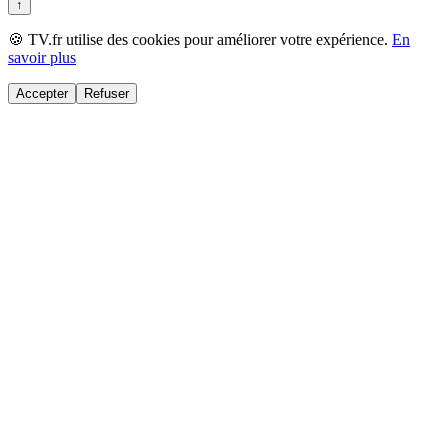
↑
🍪 TV.fr utilise des cookies pour améliorer votre expérience.
En
savoir plus
Accepter
Refuser