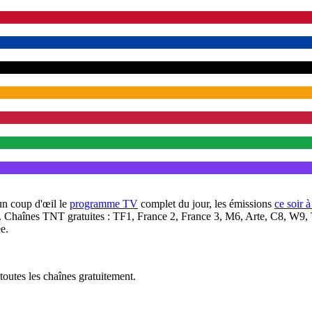
un coup d'œil le
programme TV
complet du jour, les émissions
ce soir 
. Chaînes TNT gratuites : TF1, France 2, France 3, M6, Arte, C8, W9,
e.
outes les chaînes gratuitement.