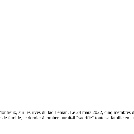
à Montreux, sur les rives du lac Léman. Le 24 mars 2022, cinq membres
de famille, le dernier à tomber, aurait-il "sacrifié" toute sa famille en l