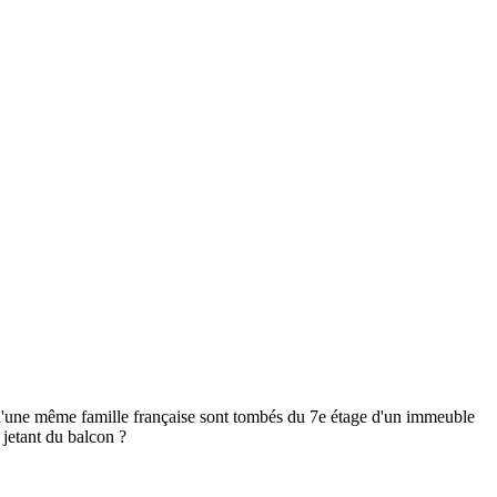
 d'une même famille française sont tombés du 7e étage d'un immeuble
a jetant du balcon ?