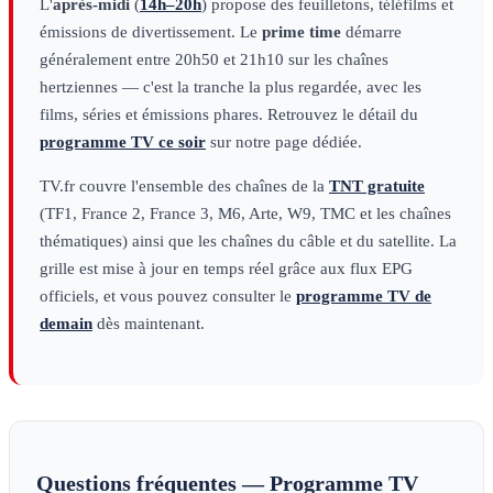
L'
après-midi
(
14h–20h
) propose des feuilletons, téléfilms et
émissions de divertissement. Le
prime time
démarre
généralement entre 20h50 et 21h10 sur les chaînes
hertziennes — c'est la tranche la plus regardée, avec les
films, séries et émissions phares. Retrouvez le détail du
programme TV ce soir
sur notre page dédiée.
TV.fr couvre l'ensemble des chaînes de la
TNT gratuite
(TF1, France 2, France 3, M6, Arte, W9, TMC et les chaînes
thématiques) ainsi que les chaînes du câble et du satellite. La
grille est mise à jour en temps réel grâce aux flux EPG
officiels, et vous pouvez consulter le
programme TV de
demain
dès maintenant.
Questions fréquentes — Programme TV