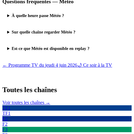
Questions fréquentes —
Météo
À quelle heure passe Météo ?
Sur quelle chaîne regarder Météo ?
Est-ce que Météo est disponible en replay ?
← Programme TV du
jeudi 4 juin 2026
🌙 Ce soir à la TV
Toutes les
chaînes
Voir toutes les chaînes →
TF1
TF1
F2
F2
F3