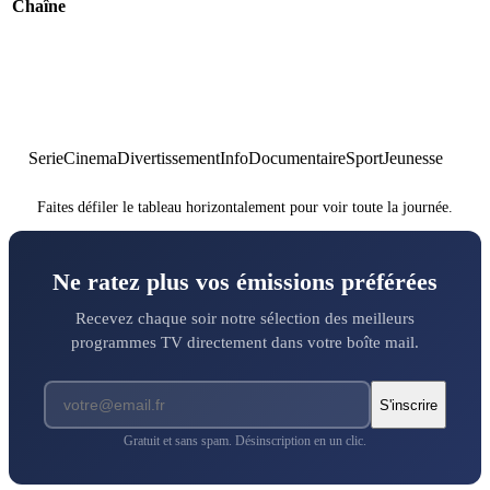
Chaîne
Serie
Cinema
Divertissement
Info
Documentaire
Sport
Jeunesse
Faites défiler le tableau horizontalement pour voir toute la journée.
Ne ratez plus vos émissions préférées
Recevez chaque soir notre sélection des meilleurs
programmes TV directement dans votre boîte mail.
S'inscrire
Gratuit et sans spam. Désinscription en un clic.