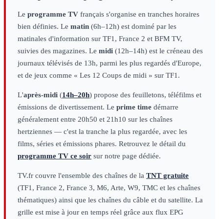
Le
programme TV
français s'organise en tranches horaires
bien définies. Le
matin
(6h–12h) est dominé par les
matinales d'information sur TF1, France 2 et BFM TV,
suivies des magazines. Le
midi
(12h–14h) est le créneau des
journaux télévisés de 13h, parmi les plus regardés d'Europe,
et de jeux comme « Les 12 Coups de midi » sur TF1.
L'
après-midi
(
14h–20h
) propose des feuilletons, téléfilms et
émissions de divertissement. Le
prime time
démarre
généralement entre 20h50 et 21h10 sur les chaînes
hertziennes — c'est la tranche la plus regardée, avec les
films, séries et émissions phares. Retrouvez le détail du
programme TV ce soir
sur notre page dédiée.
TV.fr couvre l'ensemble des chaînes de la
TNT gratuite
(TF1, France 2, France 3, M6, Arte, W9, TMC et les chaînes
thématiques) ainsi que les chaînes du câble et du satellite. La
grille est mise à jour en temps réel grâce aux flux EPG