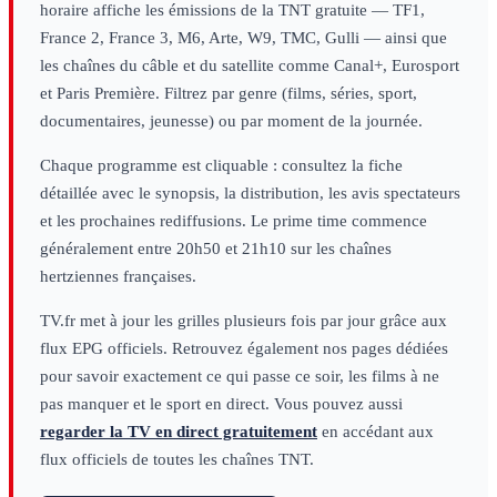
horaire affiche les émissions de la TNT gratuite — TF1,
France 2, France 3, M6, Arte, W9, TMC, Gulli — ainsi que
les chaînes du câble et du satellite comme Canal+, Eurosport
et Paris Première. Filtrez par genre (films, séries, sport,
documentaires, jeunesse) ou par moment de la journée.
Chaque programme est cliquable : consultez la fiche
détaillée avec le synopsis, la distribution, les avis spectateurs
et les prochaines rediffusions. Le prime time commence
généralement entre 20h50 et 21h10 sur les chaînes
hertziennes françaises.
TV.fr met à jour les grilles plusieurs fois par jour grâce aux
flux EPG officiels. Retrouvez également nos pages dédiées
pour savoir exactement ce qui passe ce soir, les films à ne
pas manquer et le sport en direct. Vous pouvez aussi
regarder la TV en direct gratuitement
en accédant aux
flux officiels de toutes les chaînes TNT.