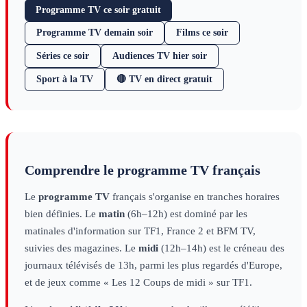
Programme TV ce soir gratuit
Programme TV demain soir
Films ce soir
Séries ce soir
Audiences TV hier soir
Sport à la TV
🔴 TV en direct gratuit
Comprendre le programme TV français
Le
programme TV
français s'organise en tranches horaires
bien définies. Le
matin
(6h–12h) est dominé par les
matinales d'information sur TF1, France 2 et BFM TV,
suivies des magazines. Le
midi
(12h–14h) est le créneau des
journaux télévisés de 13h, parmi les plus regardés d'Europe,
et de jeux comme « Les 12 Coups de midi » sur TF1.