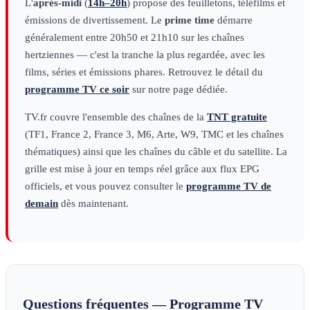
L'
après-midi
(
14h–20h
) propose des feuilletons, téléfilms et
émissions de divertissement. Le
prime time
démarre
généralement entre 20h50 et 21h10 sur les chaînes
hertziennes — c'est la tranche la plus regardée, avec les
films, séries et émissions phares. Retrouvez le détail du
programme TV ce soir
sur notre page dédiée.
TV.fr couvre l'ensemble des chaînes de la
TNT gratuite
(TF1, France 2, France 3, M6, Arte, W9, TMC et les chaînes
thématiques) ainsi que les chaînes du câble et du satellite. La
grille est mise à jour en temps réel grâce aux flux EPG
officiels, et vous pouvez consulter le
programme TV de
demain
dès maintenant.
Questions fréquentes — Programme TV