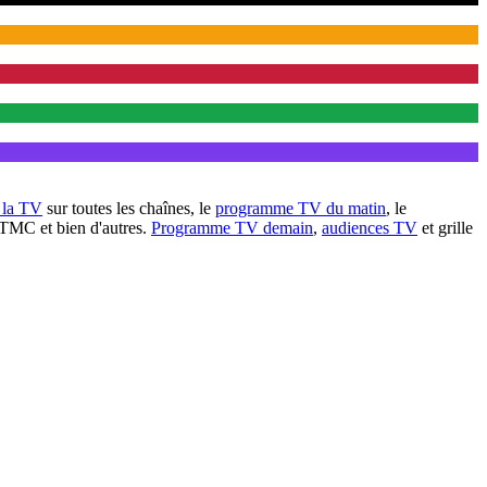
à la TV
sur toutes les chaînes, le
programme TV du matin
, le
 TMC et bien d'autres.
Programme TV demain
,
audiences TV
et grille