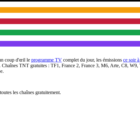
un coup d'œil le
programme TV
complet du jour, les émissions
ce soir 
. Chaînes TNT gratuites : TF1, France 2, France 3, M6, Arte, C8, W9,
e.
outes les chaînes gratuitement.