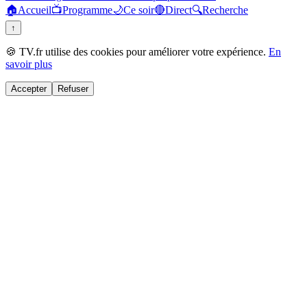
🏠
Accueil
📺
Programme
🌙
Ce soir
🔴
Direct
🔍
Recherche
↑
🍪 TV.fr utilise des cookies pour améliorer votre expérience.
En
savoir plus
Accepter
Refuser