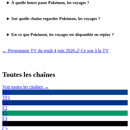
À quelle heure passe Pokémon, les voyages ?
Sur quelle chaîne regarder Pokémon, les voyages ?
Est-ce que Pokémon, les voyages est disponible en replay ?
← Programme TV du
jeudi 4 juin 2026
🌙 Ce soir à la TV
Toutes les
chaînes
Voir toutes les chaînes →
TF1
TF1
F2
F2
F3
F3
C+
C+