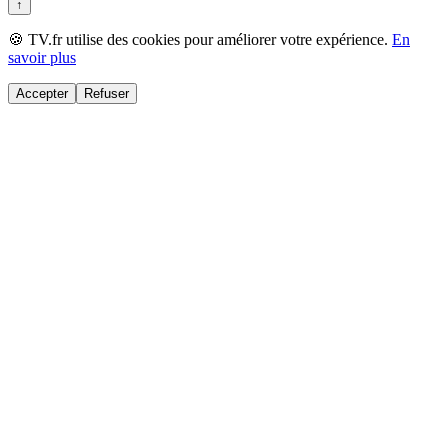
↑
🍪 TV.fr utilise des cookies pour améliorer votre expérience.
En
savoir plus
Accepter
Refuser